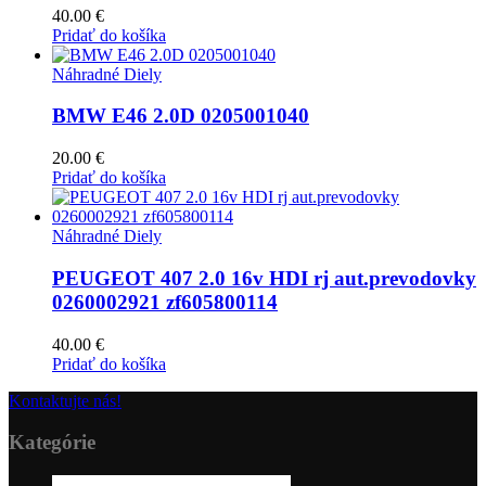
40.00
€
Pridať do košíka
Náhradné Diely
BMW E46 2.0D 0205001040
20.00
€
Pridať do košíka
Náhradné Diely
PEUGEOT 407 2.0 16v HDI rj aut.prevodovky
0260002921 zf605800114
40.00
€
Pridať do košíka
Kontaktujte nás!
Kategórie
16