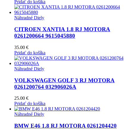
Pridať do košíka
Náhradné Diely
CITROEN XANTIA 1.8 RJ MOTORA
0261200664 9615045880
35.00
€
Pridať do košíka
Náhradné Diely
VOLKSWAGEN GOLF 3 RJ MOTORA
0261200764 032906026A
25.00
€
Pridať do košíka
Náhradné Diely
BMW E46 1.8 RJ MOTORA 0261204420