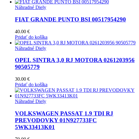
Náhradné Diely
FIAT GRANDE PUNTO BSI 00517954290
40.00
€
Pridať do košíka
Náhradné Diely
OPEL SINTRA 3,0 RJ MOTORA 0261203956
90505779
30.00
€
Pridať do košíka
Náhradné Diely
VOLKSWAGEN PASSAT 1.9 TDI RJ
PREVODOVKY 01N927733FC
5WK33413K01