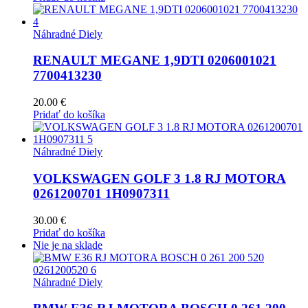
Náhradné Diely
RENAULT MEGANE 1,9DTI 0206001021
7700413230
20.00
€
Pridať do košíka
Náhradné Diely
VOLKSWAGEN GOLF 3 1.8 RJ MOTORA
0261200701 1H0907311
30.00
€
Pridať do košíka
Nie je na sklade
Náhradné Diely