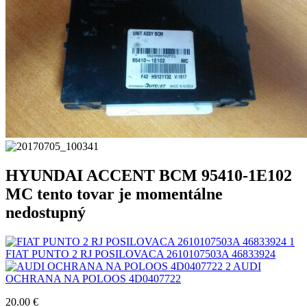
HYUNDAI ACCENT BCM 95410-1E102
MC tento tovar je momentálne
nedostupný
FIAT PUNTO 2 RJ POSILOVACA 2610107503A 46833924
AUDI
OCHRANA NA POLOOS 4D0407722
20.00
€