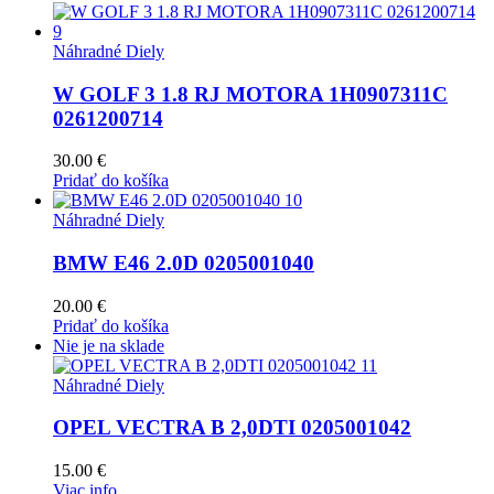
Náhradné Diely
W GOLF 3 1.8 RJ MOTORA 1H0907311C
0261200714
30.00
€
Pridať do košíka
Náhradné Diely
BMW E46 2.0D 0205001040
20.00
€
Pridať do košíka
Nie je na sklade
Náhradné Diely
OPEL VECTRA B 2,0DTI 0205001042
15.00
€
Viac info