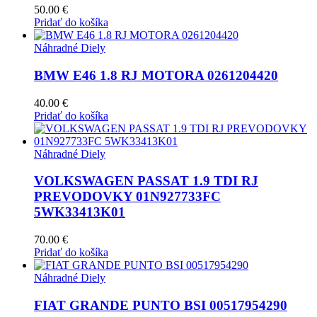
50.00
€
Pridať do košíka
Náhradné Diely
BMW E46 1.8 RJ MOTORA 0261204420
40.00
€
Pridať do košíka
Náhradné Diely
VOLKSWAGEN PASSAT 1.9 TDI RJ
PREVODOVKY 01N927733FC
5WK33413K01
70.00
€
Pridať do košíka
Náhradné Diely
FIAT GRANDE PUNTO BSI 00517954290