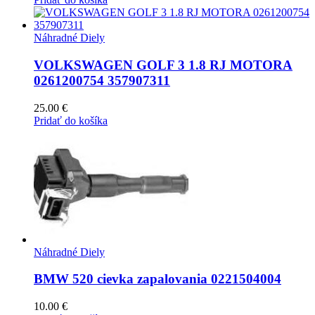
Náhradné Diely
VOLKSWAGEN GOLF 3 1.8 RJ MOTORA
0261200754 357907311
25.00
€
Pridať do košíka
Náhradné Diely
BMW 520 cievka zapalovania 0221504004
10.00
€