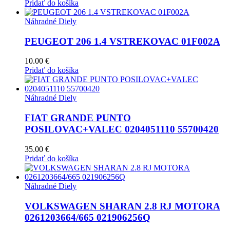
Pridať do košíka
Náhradné Diely
PEUGEOT 206 1.4 VSTREKOVAC 01F002A
10.00
€
Pridať do košíka
Náhradné Diely
FIAT GRANDE PUNTO
POSILOVAC+VALEC 0204051110 55700420
35.00
€
Pridať do košíka
Náhradné Diely
VOLKSWAGEN SHARAN 2.8 RJ MOTORA
0261203664/665 021906256Q