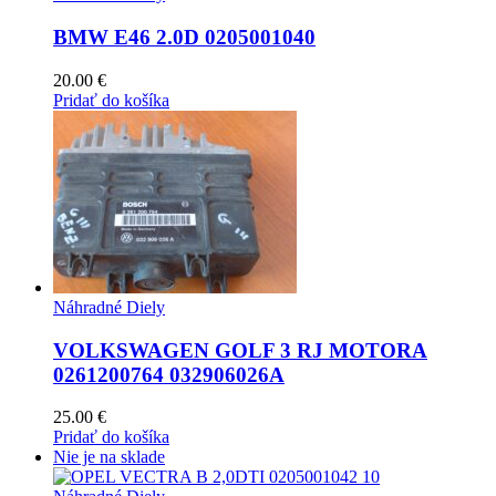
BMW E46 2.0D 0205001040
20.00
€
Pridať do košíka
Náhradné Diely
VOLKSWAGEN GOLF 3 RJ MOTORA
0261200764 032906026A
25.00
€
Pridať do košíka
Nie je na sklade