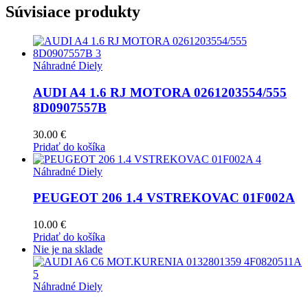
Súvisiace produkty
Náhradné Diely
AUDI A4 1.6 RJ MOTORA 0261203554/555
8D0907557B
30.00
€
Pridať do košíka
Náhradné Diely
PEUGEOT 206 1.4 VSTREKOVAC 01F002A
10.00
€
Pridať do košíka
Nie je na sklade
Náhradné Diely