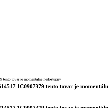
to tovar je momentálne nedostupný
7 1C0907379 tento tovar je momentáln
7 1C0907379 tento tovar je momentáln