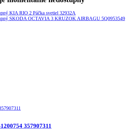
KIA RIO 2 Páčka svetiel 32932A
SKODA OCTAVIA 3 KRUZOK AIRBAGU 5Q0953549
200754 357907311