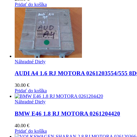
Pridať do košíka
Náhradné Diely
AUDI A4 1.6 RJ MOTORA 0261203554/555 8D
30.00
€
Pridať do košíka
Náhradné Diely
BMW E46 1.8 RJ MOTORA 0261204420
40.00
€
Pridať do košíka