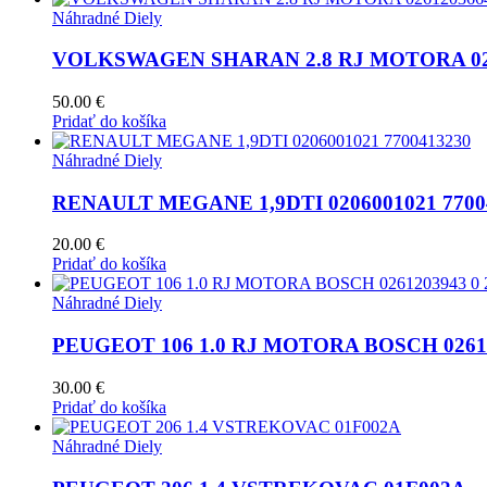
Náhradné Diely
VOLKSWAGEN SHARAN 2.8 RJ MOTORA 0261
50.00
€
Pridať do košíka
Náhradné Diely
RENAULT MEGANE 1,9DTI 0206001021 7700
20.00
€
Pridať do košíka
Náhradné Diely
PEUGEOT 106 1.0 RJ MOTORA BOSCH 026120
30.00
€
Pridať do košíka
Náhradné Diely