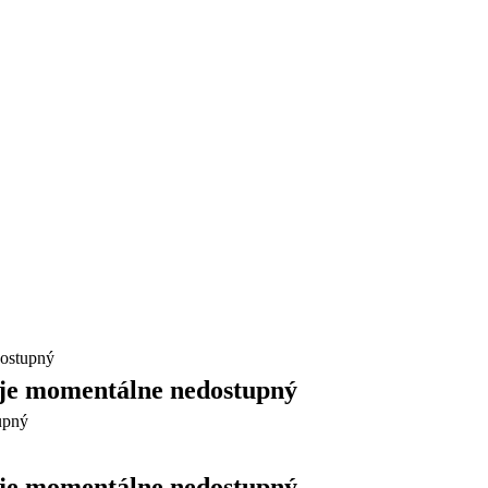
ostupný
e momentálne nedostupný
e momentálne nedostupný