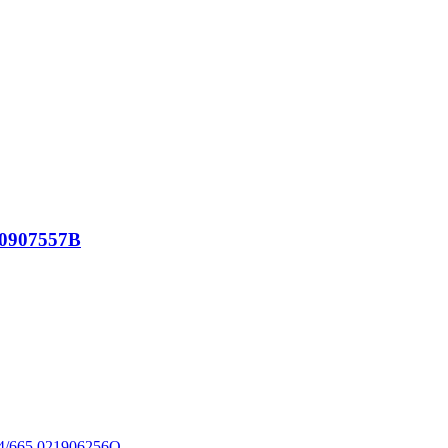
0907557B