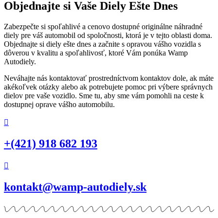
Objednajte si Vaše Diely Ešte Dnes
Zabezpečte si spoľahlivé a cenovo dostupné originálne náhradné
diely pre váš automobil od spoločnosti, ktorá je v tejto oblasti doma.
Objednajte si diely ešte dnes a začnite s opravou vášho vozidla s
dôverou v kvalitu a spoľahlivosť, ktoré Vám ponúka Wamp
Autodiely.
Neváhajte nás kontaktovať prostredníctvom kontaktov dole, ak máte
akékoľvek otázky alebo ak potrebujete pomoc pri výbere správnych
dielov pre vaše vozidlo. Sme tu, aby sme vám pomohli na ceste k
dostupnej oprave vášho automobilu.
+(421) 918 682 193
kontakt@wamp-autodiely.sk