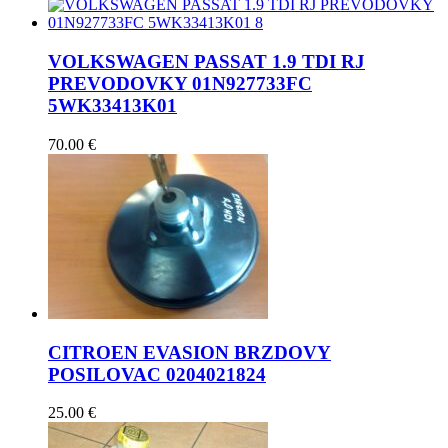
VOLKSWAGEN PASSAT 1.9 TDI RJ
PREVODOVKY 01N927733FC
5WK33413K01
70.00
€
CITROEN EVASION BRZDOVY
POSILOVAC 0204021824
25.00
€