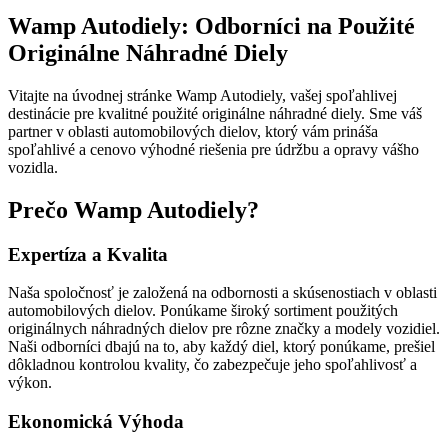
Wamp Autodiely: Odborníci na Použité
Originálne Náhradné Diely
Vitajte na úvodnej stránke Wamp Autodiely, vašej spoľahlivej
destinácie pre kvalitné použité originálne náhradné diely. Sme váš
partner v oblasti automobilových dielov, ktorý vám prináša
spoľahlivé a cenovo výhodné riešenia pre údržbu a opravy vášho
vozidla.
Prečo Wamp Autodiely?
Expertíza a Kvalita
Naša spoločnosť je založená na odbornosti a skúsenostiach v oblasti
automobilových dielov. Ponúkame široký sortiment použitých
originálnych náhradných dielov pre rôzne značky a modely vozidiel.
Naši odborníci dbajú na to, aby každý diel, ktorý ponúkame, prešiel
dôkladnou kontrolou kvality, čo zabezpečuje jeho spoľahlivosť a
výkon.
Ekonomická Výhoda