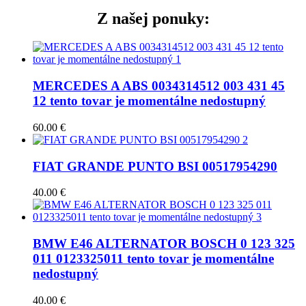
Z našej ponuky​:
MERCEDES A ABS 0034314512 003 431 45
12 tento tovar je momentálne nedostupný
60.00
€
FIAT GRANDE PUNTO BSI 00517954290
40.00
€
BMW E46 ALTERNATOR BOSCH 0 123 325
011 0123325011 tento tovar je momentálne
nedostupný
40.00
€