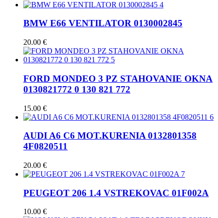
BMW E66 VENTILATOR 0130002845
20.00
€
FORD MONDEO 3 PZ STAHOVANIE OKNA
0130821772 0 130 821 772
15.00
€
AUDI A6 C6 MOT.KURENIA 0132801358
4F0820511
20.00
€
PEUGEOT 206 1.4 VSTREKOVAC 01F002A
10.00
€