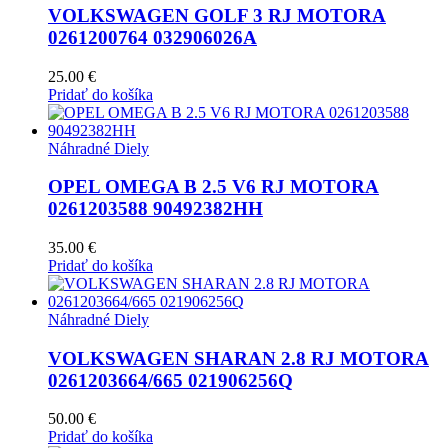
VOLKSWAGEN GOLF 3 RJ MOTORA
0261200764 032906026A
25.00
€
Pridať do košíka
Náhradné Diely
OPEL OMEGA B 2.5 V6 RJ MOTORA
0261203588 90492382HH
35.00
€
Pridať do košíka
Náhradné Diely
VOLKSWAGEN SHARAN 2.8 RJ MOTORA
0261203664/665 021906256Q
50.00
€
Pridať do košíka