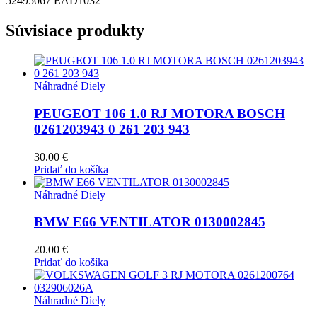
52495067 EAD1032
Súvisiace produkty
Náhradné Diely
PEUGEOT 106 1.0 RJ MOTORA BOSCH
0261203943 0 261 203 943
30.00
€
Pridať do košíka
Náhradné Diely
BMW E66 VENTILATOR 0130002845
20.00
€
Pridať do košíka
Náhradné Diely