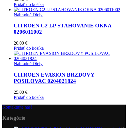
Pridať do košíka
Náhradné Diely
CITROEN C2 LP STAHOVANIE OKNA
0206011002
20.00
€
Pridať do košíka
Náhradné Diely
CITROEN EVASION BRZDOVY
POSILOVAC 0204021824
25.00
€
Pridať do košíka
Kontaktujte nás!
Kategórie