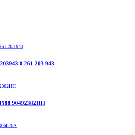
3943 0 261 203 943
588 90492382HH