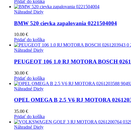
Pridať do košíka
Náhradné Diely
BMW 520 cievka zapalovania 0221504004
10.00
€
Pridať do košíka
Náhradné Diely
PEUGEOT 106 1.0 RJ MOTORA BOSCH 026120
30.00
€
Pridať do košíka
Náhradné Diely
OPEL OMEGA B 2.5 V6 RJ MOTORA 0261203
35.00
€
Pridať do košíka
Náhradné Diely