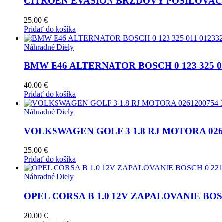
CITROEN EVASION BRZDOVY POSILOVAC 
25.00
€
Pridať do košíka
Náhradné Diely
BMW E46 ALTERNATOR BOSCH 0 123 325 011 0
40.00
€
Pridať do košíka
Náhradné Diely
VOLKSWAGEN GOLF 3 1.8 RJ MOTORA 0261
25.00
€
Pridať do košíka
Náhradné Diely
OPEL CORSA B 1.0 12V ZAPALOVANIE BOSCH
20.00
€