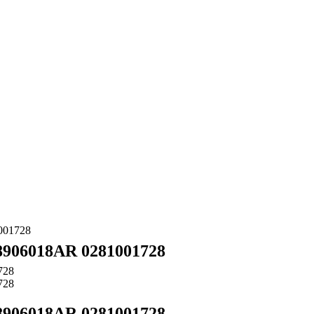
001728
906018AR 0281001728
906018AR 0281001728