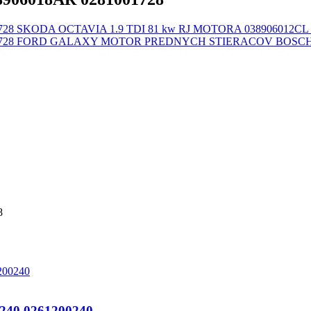
SKODA OCTAVIA 1.9 TDI 81 kw RJ MOTORA 038906012CL 
FORD GALAXY MOTOR PREDNYCH STIERACOV BOSCH 
8
240 0261200240