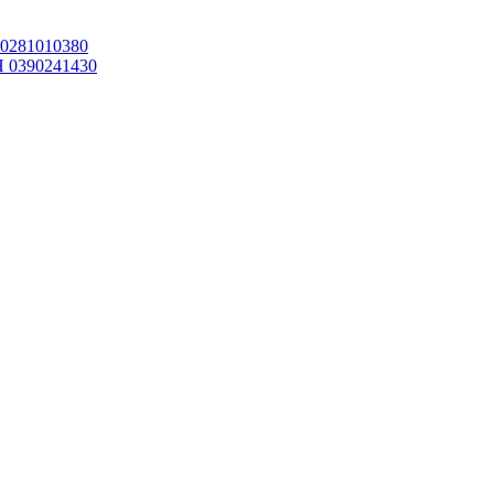
0281010380
0390241430