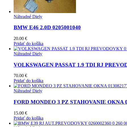
Náhradné Diely
BMW E46 2.0D 0205001040
20.00
€
Pridať do košíka
Náhradné Diely
VOLKSWAGEN PASSAT 1.9 TDI RJ PREVOD
70.00
€
Pridať do košíka
Náhradné Diely
FORD MONDEO 3 PZ STAHOVANIE OKNA 0130
15.00
€
Pridať do košíka