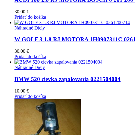
30.00
€
Pridať do košíka
Náhradné Diely
W GOLF 3 1.8 RJ MOTORA 1H0907311C 0261
30.00
€
Pridať do košíka
Náhradné Diely
BMW 520 cievka zapalovania 0221504004
10.00
€
Pridať do košíka