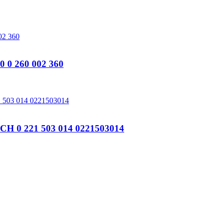
0 260 002 360
 0 221 503 014 0221503014