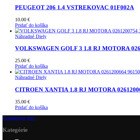
PEUGEOT 206 1.4 VSTREKOVAC 01F002A
10.00
€
Pridať do košíka
Náhradné Diely
VOLKSWAGEN GOLF 3 1.8 RJ MOTORA 0261
25.00
€
Pridať do košíka
Náhradné Diely
CITROEN XANTIA 1.8 RJ MOTORA 02612006
35.00
€
Pridať do košíka
Kontaktujte nás!
Kategórie