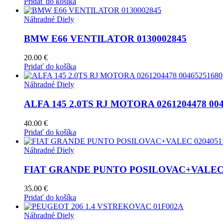
Pridať do košíka
Náhradné Diely
BMW E66 VENTILATOR 0130002845
20.00
€
Pridať do košíka
Náhradné Diely
ALFA 145 2.0TS RJ MOTORA 0261204478 004
40.00
€
Pridať do košíka
Náhradné Diely
FIAT GRANDE PUNTO POSILOVAC+VALEC 0
35.00
€
Pridať do košíka
Náhradné Diely