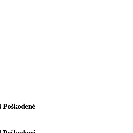
4 Poškodené
4 Poškodené