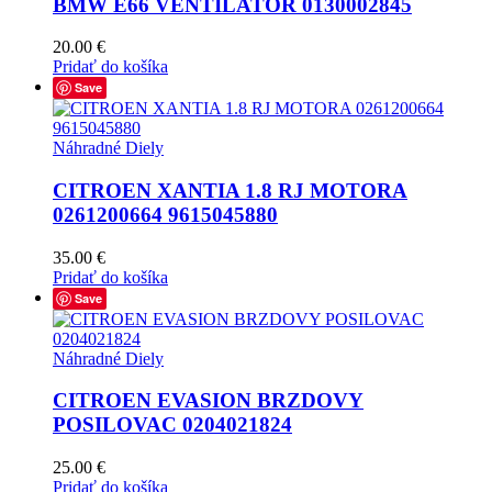
BMW E66 VENTILATOR 0130002845
20.00
€
Pridať do košíka
Save
Náhradné Diely
CITROEN XANTIA 1.8 RJ MOTORA
0261200664 9615045880
35.00
€
Pridať do košíka
Save
Náhradné Diely
CITROEN EVASION BRZDOVY
POSILOVAC 0204021824
25.00
€
Pridať do košíka