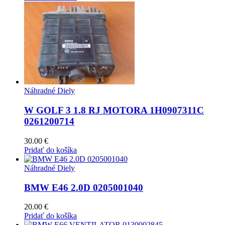
Náhradné Diely
W GOLF 3 1.8 RJ MOTORA 1H0907311C
0261200714
30.00
€
Pridať do košíka
Náhradné Diely
BMW E46 2.0D 0205001040
20.00
€
Pridať do košíka