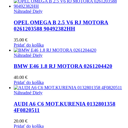
Náhradné Diely
OPEL OMEGA B 2.5 V6 RJ MOTORA
0261203588 90492382HH
35.00
€
Pridať do košíka
Náhradné Diely
BMW E46 1.8 RJ MOTORA 0261204420
40.00
€
Pridať do košíka
Náhradné Diely
AUDI A6 C6 MOT.KURENIA 0132801358
4F0820511
20.00
€
Pridať do košíka