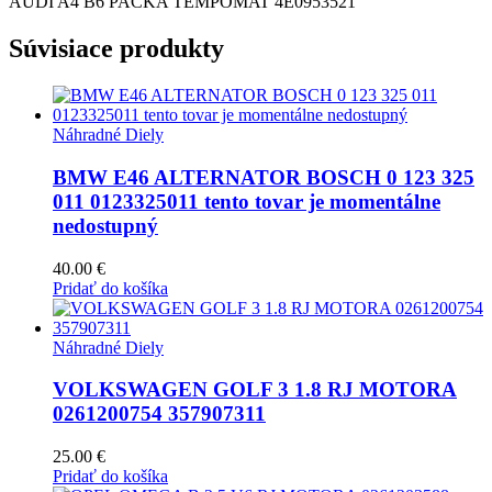
AUDI A4 B6 PACKA TEMPOMAT 4E0953521
Súvisiace produkty
Náhradné Diely
BMW E46 ALTERNATOR BOSCH 0 123 325
011 0123325011 tento tovar je momentálne
nedostupný
40.00
€
Pridať do košíka
Náhradné Diely
VOLKSWAGEN GOLF 3 1.8 RJ MOTORA
0261200754 357907311
25.00
€
Pridať do košíka