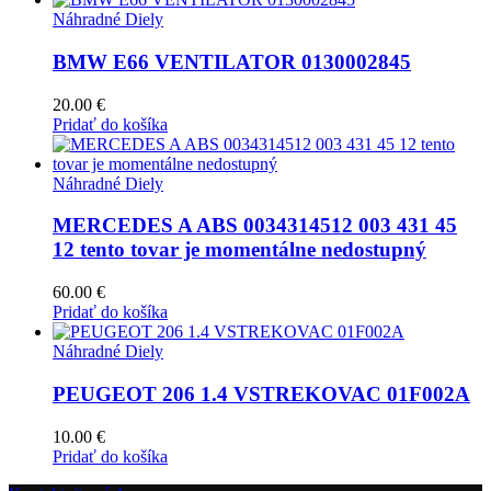
Náhradné Diely
BMW E66 VENTILATOR 0130002845
20.00
€
Pridať do košíka
Náhradné Diely
MERCEDES A ABS 0034314512 003 431 45
12 tento tovar je momentálne nedostupný
60.00
€
Pridať do košíka
Náhradné Diely
PEUGEOT 206 1.4 VSTREKOVAC 01F002A
10.00
€
Pridať do košíka