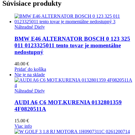
Súvisiace produkty
Náhradné Diely
BMW E46 ALTERNATOR BOSCH 0 123 325
011 0123325011 tento tovar je momentálne
nedostupný
40.00
€
Pridať do košíka
Nie je na sklade
Náhradné Diely
AUDI A6 C6 MOT.KURENIA 0132801359
4F0820511A
15.00
€
Viac info