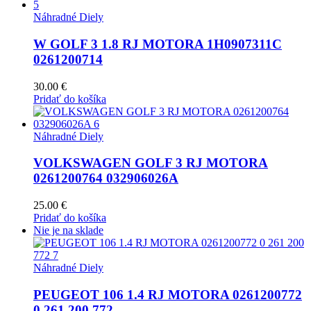
Náhradné Diely
W GOLF 3 1.8 RJ MOTORA 1H0907311C
0261200714
30.00
€
Pridať do košíka
Náhradné Diely
VOLKSWAGEN GOLF 3 RJ MOTORA
0261200764 032906026A
25.00
€
Pridať do košíka
Nie je na sklade
Náhradné Diely
PEUGEOT 106 1.4 RJ MOTORA 0261200772
0 261 200 772