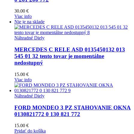
30.00
€
Viac info
Nie je na sklade
Náhradné Diely
MERCEDES C RELE ASD 0135450132 013
545 01 32 tento tovar je momentálne
nedostupný
15.00
€
Viac info
Náhradné Diely
FORD MONDEO 3 PZ STAHOVANIE OKNA
0130821772 0 130 821 772
15.00
€
Pridať do košíka