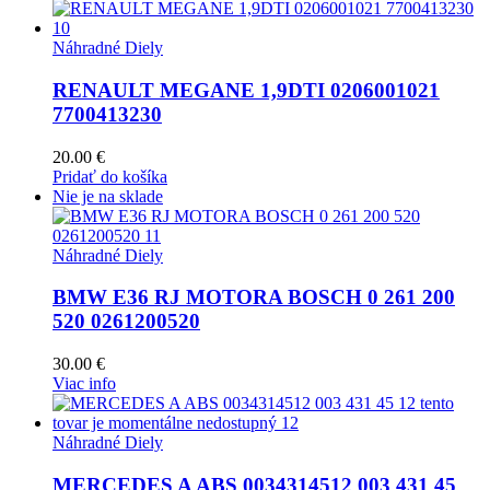
Náhradné Diely
RENAULT MEGANE 1,9DTI 0206001021
7700413230
20.00
€
Pridať do košíka
Nie je na sklade
Náhradné Diely
BMW E36 RJ MOTORA BOSCH 0 261 200
520 0261200520
30.00
€
Viac info
Náhradné Diely
MERCEDES A ABS 0034314512 003 431 45