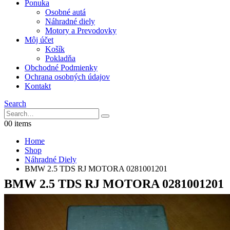
Ponuka
Osobné autá
Náhradné diely
Motory a Prevodovky
Môj účet
Košík
Pokladňa
Obchodné Podmienky
Ochrana osobných údajov
Kontakt
Search
0
0 items
Home
Shop
Náhradné Diely
BMW 2.5 TDS RJ MOTORA 0281001201
BMW 2.5 TDS RJ MOTORA 0281001201