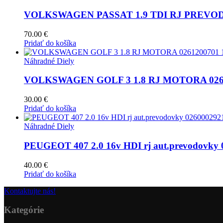
VOLKSWAGEN PASSAT 1.9 TDI RJ PREVOD
70.00
€
Pridať do košíka
Náhradné Diely
VOLKSWAGEN GOLF 3 1.8 RJ MOTORA 0261
30.00
€
Pridať do košíka
Náhradné Diely
PEUGEOT 407 2.0 16v HDI rj aut.prevodovky 
40.00
€
Pridať do košíka
Kontaktujte nás!
Kategórie