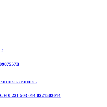
0907557B
 0 221 503 014 0221503014