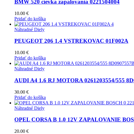
BMW 520 cievka zapalovania 0221504004
10.00
€
Pridať do košíka
Náhradné Diely
PEUGEOT 206 1.4 VSTREKOVAC 01F002A
10.00
€
Pridať do košíka
Náhradné Diely
AUDI A4 1.6 RJ MOTORA 0261203554/555 8D
30.00
€
Pridať do košíka
Náhradné Diely
OPEL CORSA B 1.0 12V ZAPALOVANIE BOSCH
20.00
€