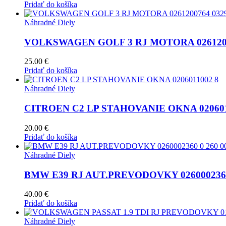
Pridať do košíka
Náhradné Diely
VOLKSWAGEN GOLF 3 RJ MOTORA 0261200
25.00
€
Pridať do košíka
Náhradné Diely
CITROEN C2 LP STAHOVANIE OKNA 02060
20.00
€
Pridať do košíka
Náhradné Diely
BMW E39 RJ AUT.PREVODOVKY 0260002360 
40.00
€
Pridať do košíka
Náhradné Diely