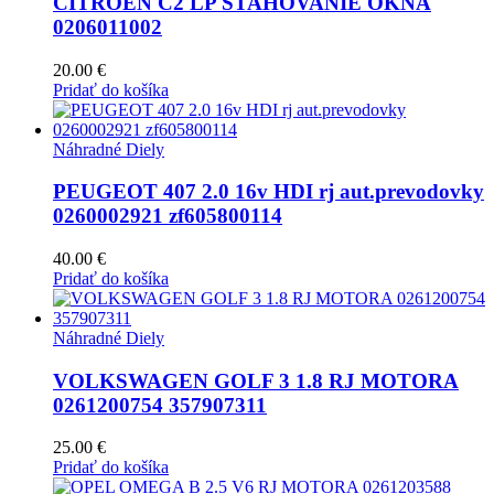
CITROEN C2 LP STAHOVANIE OKNA
0206011002
20.00
€
Pridať do košíka
Náhradné Diely
PEUGEOT 407 2.0 16v HDI rj aut.prevodovky
0260002921 zf605800114
40.00
€
Pridať do košíka
Náhradné Diely
VOLKSWAGEN GOLF 3 1.8 RJ MOTORA
0261200754 357907311
25.00
€
Pridať do košíka