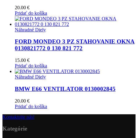
20.00
€
Pridať do košíka
Náhradné Diely
FORD MONDEO 3 PZ STAHOVANIE OKNA
0130821772 0 130 821 772
15.00
€
Pridať do košíka
Náhradné Diely
BMW E66 VENTILATOR 0130002845
20.00
€
Pridať do košíka
Kontaktujte nás!
Kategórie