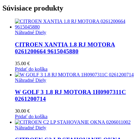
Súvisiace produkty
Náhradné Diely
CITROEN XANTIA 1.8 RJ MOTORA
0261200664 9615045880
35.00
€
Pridať do košíka
Náhradné Diely
W GOLF 3 1.8 RJ MOTORA 1H0907311C
0261200714
30.00
€
Pridať do košíka
Náhradné Diely