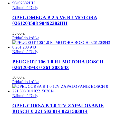
Náhradné Diely
OPEL OMEGA B 2.5 V6 RJ MOTORA
0261203588 90492382HH
35.00
€
Pridať do košíka
Náhradné Diely
PEUGEOT 106 1.0 RJ MOTORA BOSCH
0261203943 0 261 203 943
30.00
€
Pridať do košíka
Náhradné Diely
OPEL CORSA B 1.0 12V ZAPALOVANIE
BOSCH 0 221 503 014 0221503014