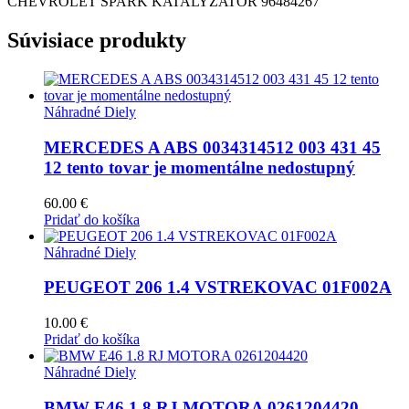
CHEVROLET SPARK KATALYZATOR 96484267
Súvisiace produkty
Náhradné Diely
MERCEDES A ABS 0034314512 003 431 45
12 tento tovar je momentálne nedostupný
60.00
€
Pridať do košíka
Náhradné Diely
PEUGEOT 206 1.4 VSTREKOVAC 01F002A
10.00
€
Pridať do košíka
Náhradné Diely
BMW E46 1.8 RJ MOTORA 0261204420