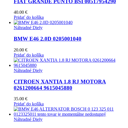
FIAT GRANDE PUNTO BSI 00517954290
40.00
€
Pridať do košíka
Náhradné Diely
BMW E46 2.0D 0205001040
20.00
€
Pridať do košíka
Náhradné Diely
CITROEN XANTIA 1.8 RJ MOTORA
0261200664 9615045880
35.00
€
Pridať do košíka
Náhradné Diely