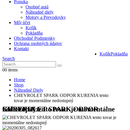
Ponuka
Osobné autá
Náhradné diely
Motory a Prevodovky
Môj účet
Košík
Pokladňa
Obchodné Podmienky
Ochrana osobných údajov
Kontakt
Košík
Pokladňa
Search
0
0 items
Home
Shop
Náhradné Diely
CHEVROLET SPARK ODPOR KURENIA tento
tovar je momentálne nedostupný
CHEVROLET SPARK ODPOR KURENIA tento tovar je momentálne nedostupný