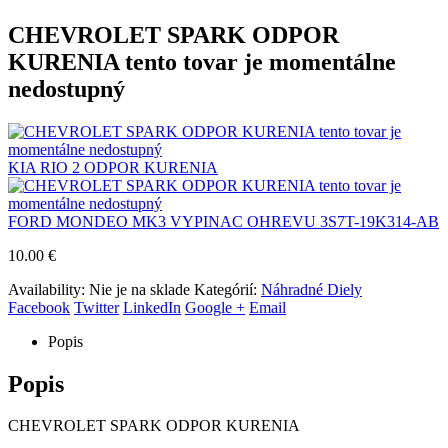
CHEVROLET SPARK ODPOR
KURENIA tento tovar je momentálne
nedostupný
KIA RIO 2 ODPOR KURENIA
FORD MONDEO MK3 VYPINAC OHREVU 3S7T-19K314-AB
10.00
€
Availability:
Nie je na sklade
Kategórií:
Náhradné Diely
Facebook
Twitter
LinkedIn
Google +
Email
Popis
Popis
CHEVROLET SPARK ODPOR KURENIA