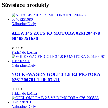
Súvisiace produkty
Náhradné Diely
ALFA 145 2.0TS RJ MOTORA 0261204478
00465251680
40.00
€
Pridať do košíka
Náhradné Diely
VOLKSWAGEN GOLF 3 1.8 RJ MOTORA
0261200701 1H0907311
30.00
€
Pridať do košíka
Náhradné Diely