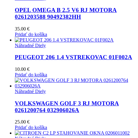
OPEL OMEGA B 2.5 V6 RJ MOTORA
0261203588 90492382HH
35.00
€
Pridať do košíka
Náhradné Diely
PEUGEOT 206 1.4 VSTREKOVAC 01F002A
10.00
€
Pridať do košíka
Náhradné Diely
VOLKSWAGEN GOLF 3 RJ MOTORA
0261200764 032906026A
25.00
€
Pridať do košíka