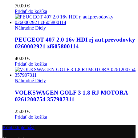
70.00
€
Pridať do košíka
Náhradné Diely
PEUGEOT 407 2.0 16v HDI rj aut.prevodovky
0260002921 zf605800114
40.00
€
Pridať do košíka
Náhradné Diely
VOLKSWAGEN GOLF 3 1.8 RJ MOTORA
0261200754 357907311
25.00
€
Pridať do košíka
Kontaktujte nás!