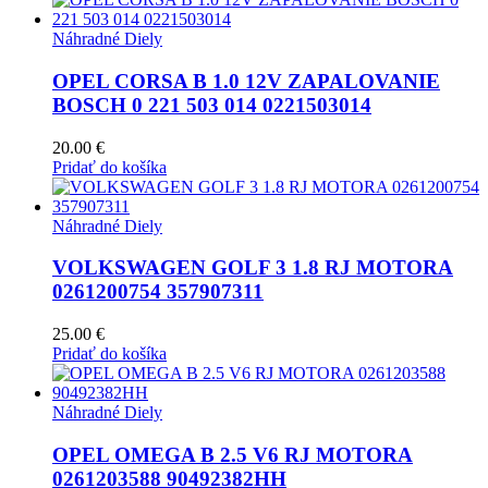
Náhradné Diely
OPEL CORSA B 1.0 12V ZAPALOVANIE
BOSCH 0 221 503 014 0221503014
20.00
€
Pridať do košíka
Náhradné Diely
VOLKSWAGEN GOLF 3 1.8 RJ MOTORA
0261200754 357907311
25.00
€
Pridať do košíka
Náhradné Diely
OPEL OMEGA B 2.5 V6 RJ MOTORA
0261203588 90492382HH