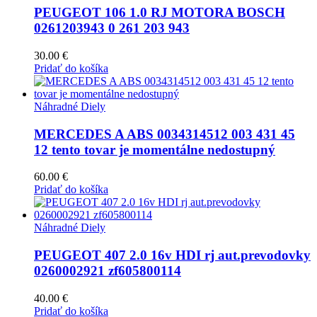
PEUGEOT 106 1.0 RJ MOTORA BOSCH
0261203943 0 261 203 943
30.00
€
Pridať do košíka
Náhradné Diely
MERCEDES A ABS 0034314512 003 431 45
12 tento tovar je momentálne nedostupný
60.00
€
Pridať do košíka
Náhradné Diely
PEUGEOT 407 2.0 16v HDI rj aut.prevodovky
0260002921 zf605800114
40.00
€
Pridať do košíka