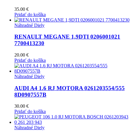
35.00
€
Pridať do košíka
Náhradné Diely
RENAULT MEGANE 1,9DTI 0206001021
7700413230
20.00
€
Pridať do košíka
Náhradné Diely
AUDI A4 1.6 RJ MOTORA 0261203554/555
8D0907557B
30.00
€
Pridať do košíka
Náhradné Diely