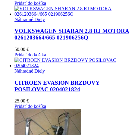
Pridať do košíka
Náhradné Diely
VOLKSWAGEN SHARAN 2.8 RJ MOTORA
0261203664/665 021906256Q
50.00
€
Pridať do košíka
Náhradné Diely
CITROEN EVASION BRZDOVY
POSILOVAC 0204021824
25.00
€
Pridať do košíka