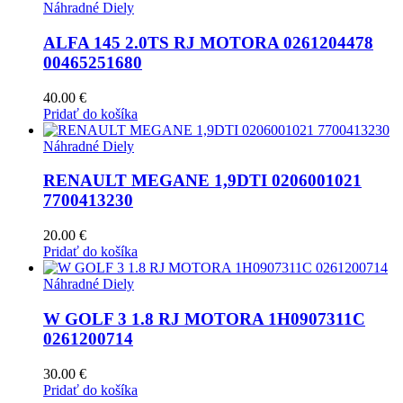
Náhradné Diely
ALFA 145 2.0TS RJ MOTORA 0261204478
00465251680
40.00
€
Pridať do košíka
Náhradné Diely
RENAULT MEGANE 1,9DTI 0206001021
7700413230
20.00
€
Pridať do košíka
Náhradné Diely
W GOLF 3 1.8 RJ MOTORA 1H0907311C
0261200714
30.00
€
Pridať do košíka