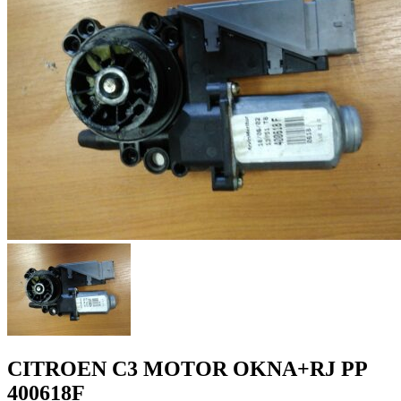
CITROEN C3 MOTOR OKNA+RJ PP
400618F