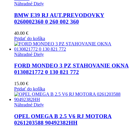
Náhradné Diely
BMW E39 RJ AUT.PREVODOVKY
0260002360 0 260 002 360
40.00
€
Pridať do košíka
Náhradné Diely
FORD MONDEO 3 PZ STAHOVANIE OKNA
0130821772 0 130 821 772
15.00
€
Pridať do košíka
Náhradné Diely
OPEL OMEGA B 2.5 V6 RJ MOTORA
0261203588 90492382HH