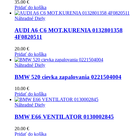
35.00
€
Pridať do košíka
Náhradné Diely
AUDI A6 C6 MOT.KURENIA 0132801358
4F0820511
20.00
€
Pridať do košíka
Náhradné Diely
BMW 520 cievka zapalovania 0221504004
10.00
€
Pridať do košíka
Náhradné Diely
BMW E66 VENTILATOR 0130002845
20.00
€
Pridať do košíka