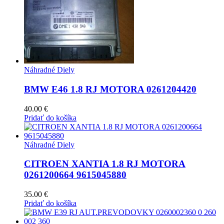
Náhradné Diely
BMW E46 1.8 RJ MOTORA 0261204420
40.00
€
Pridať do košíka
Náhradné Diely
CITROEN XANTIA 1.8 RJ MOTORA
0261200664 9615045880
35.00
€
Pridať do košíka