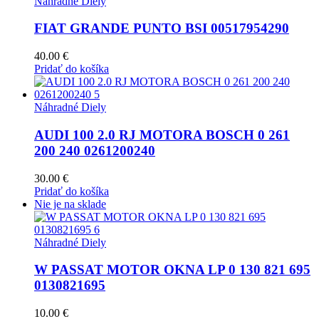
Náhradné Diely
FIAT GRANDE PUNTO BSI 00517954290
40.00
€
Pridať do košíka
Náhradné Diely
AUDI 100 2.0 RJ MOTORA BOSCH 0 261
200 240 0261200240
30.00
€
Pridať do košíka
Nie je na sklade
Náhradné Diely
W PASSAT MOTOR OKNA LP 0 130 821 695
0130821695
10.00
€