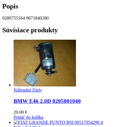
Popis
0280755164 9671840280
Súvisiace produkty
Náhradné Diely
BMW E46 2.0D 0205001040
20.00
€
Pridať do košíka