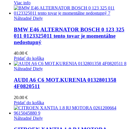
Viac info
Náhradné Diely
BMW E46 ALTERNATOR BOSCH 0 123 325
011 0123325011 tento tovar je momentálne
nedostupný
40.00
€
Pridať do košíka
Náhradné Diely
AUDI A6 C6 MOT.KURENIA 0132801358
4F0820511
20.00
€
Pridať do košíka
Náhradné Diely