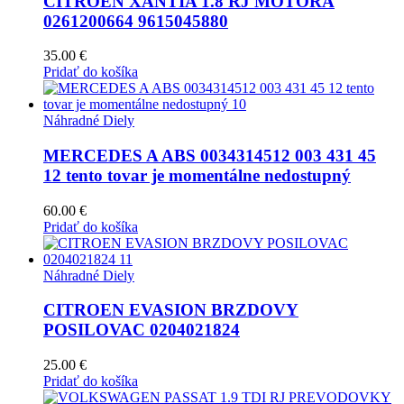
CITROEN XANTIA 1.8 RJ MOTORA
0261200664 9615045880
35.00
€
Pridať do košíka
Náhradné Diely
MERCEDES A ABS 0034314512 003 431 45
12 tento tovar je momentálne nedostupný
60.00
€
Pridať do košíka
Náhradné Diely
CITROEN EVASION BRZDOVY
POSILOVAC 0204021824
25.00
€
Pridať do košíka