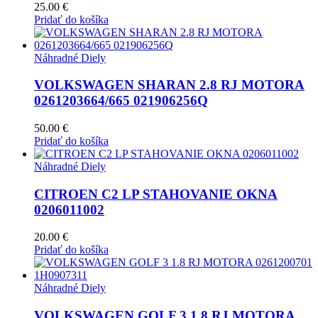
25.00
€
Pridať do košíka
Náhradné Diely
VOLKSWAGEN SHARAN 2.8 RJ MOTORA
0261203664/665 021906256Q
50.00
€
Pridať do košíka
Náhradné Diely
CITROEN C2 LP STAHOVANIE OKNA
0206011002
20.00
€
Pridať do košíka
Náhradné Diely
VOLKSWAGEN GOLF 3 1.8 RJ MOTORA