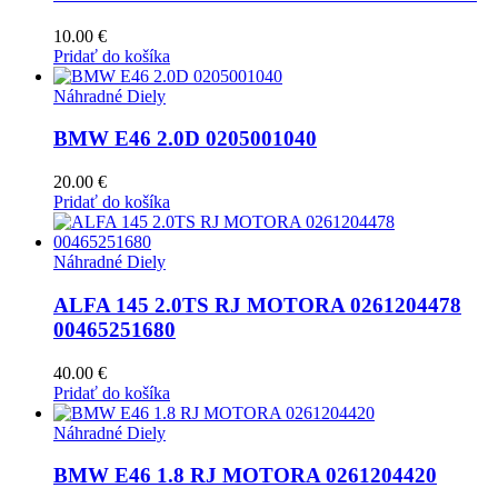
10.00
€
Pridať do košíka
Náhradné Diely
BMW E46 2.0D 0205001040
20.00
€
Pridať do košíka
Náhradné Diely
ALFA 145 2.0TS RJ MOTORA 0261204478
00465251680
40.00
€
Pridať do košíka
Náhradné Diely
BMW E46 1.8 RJ MOTORA 0261204420