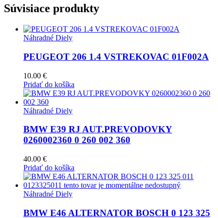
Súvisiace produkty
Náhradné Diely
PEUGEOT 206 1.4 VSTREKOVAC 01F002A
10.00
€
Pridať do košíka
Náhradné Diely
BMW E39 RJ AUT.PREVODOVKY
0260002360 0 260 002 360
40.00
€
Pridať do košíka
Náhradné Diely
BMW E46 ALTERNATOR BOSCH 0 123 325