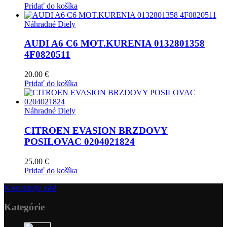
Pridať do košíka
Náhradné Diely
AUDI A6 C6 MOT.KURENIA 0132801358
4F0820511
20.00
€
Pridať do košíka
Náhradné Diely
CITROEN EVASION BRZDOVY
POSILOVAC 0204021824
25.00
€
Pridať do košíka
Kontaktujte nás!
Kategórie