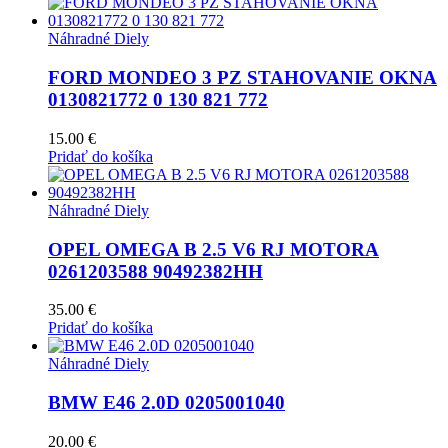
Náhradné Diely
FORD MONDEO 3 PZ STAHOVANIE OKNA
0130821772 0 130 821 772
15.00
€
Pridať do košíka
Náhradné Diely
OPEL OMEGA B 2.5 V6 RJ MOTORA
0261203588 90492382HH
35.00
€
Pridať do košíka
Náhradné Diely
BMW E46 2.0D 0205001040
20.00
€