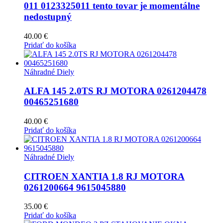
011 0123325011 tento tovar je momentálne
nedostupný
40.00
€
Pridať do košíka
Náhradné Diely
ALFA 145 2.0TS RJ MOTORA 0261204478
00465251680
40.00
€
Pridať do košíka
Náhradné Diely
CITROEN XANTIA 1.8 RJ MOTORA
0261200664 9615045880
35.00
€
Pridať do košíka