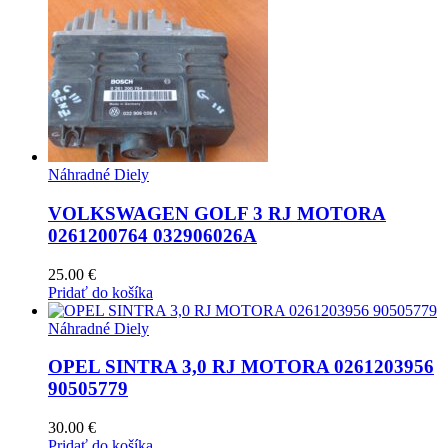
Náhradné Diely
VOLKSWAGEN GOLF 3 RJ MOTORA
0261200764 032906026A
25.00
€
Pridať do košíka
Náhradné Diely
OPEL SINTRA 3,0 RJ MOTORA 0261203956
90505779
30.00
€
Pridať do košíka