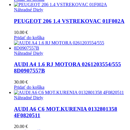
Náhradné Diely
PEUGEOT 206 1.4 VSTREKOVAC 01F002A
10.00
€
Pridať do košíka
Náhradné Diely
AUDI A4 1.6 RJ MOTORA 0261203554/555
8D0907557B
30.00
€
Pridať do košíka
Náhradné Diely
AUDI A6 C6 MOT.KURENIA 0132801358
4F0820511
20.00
€