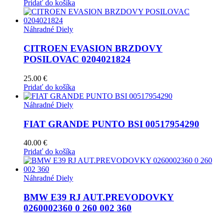
Pridať do košíka
Náhradné Diely
CITROEN EVASION BRZDOVY
POSILOVAC 0204021824
25.00
€
Pridať do košíka
Náhradné Diely
FIAT GRANDE PUNTO BSI 00517954290
40.00
€
Pridať do košíka
Náhradné Diely
BMW E39 RJ AUT.PREVODOVKY
0260002360 0 260 002 360