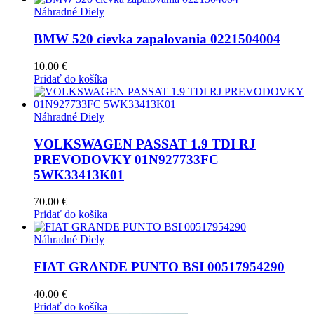
Náhradné Diely
BMW 520 cievka zapalovania 0221504004
10.00
€
Pridať do košíka
Náhradné Diely
VOLKSWAGEN PASSAT 1.9 TDI RJ
PREVODOVKY 01N927733FC
5WK33413K01
70.00
€
Pridať do košíka
Náhradné Diely
FIAT GRANDE PUNTO BSI 00517954290
40.00
€
Pridať do košíka