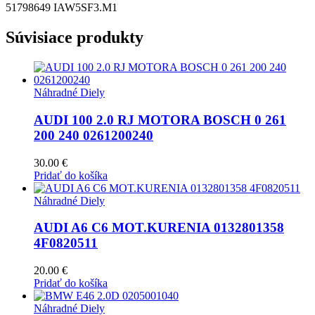
51798649 IAW5SF3.M1
Súvisiace produkty
Náhradné Diely
AUDI 100 2.0 RJ MOTORA BOSCH 0 261
200 240 0261200240
30.00
€
Pridať do košíka
Náhradné Diely
AUDI A6 C6 MOT.KURENIA 0132801358
4F0820511
20.00
€
Pridať do košíka
Náhradné Diely