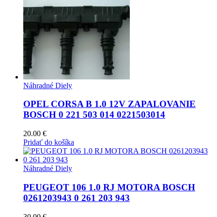
Náhradné Diely
OPEL CORSA B 1.0 12V ZAPALOVANIE
BOSCH 0 221 503 014 0221503014
20.00
€
Pridať do košíka
Náhradné Diely
PEUGEOT 106 1.0 RJ MOTORA BOSCH
0261203943 0 261 203 943
30.00
€