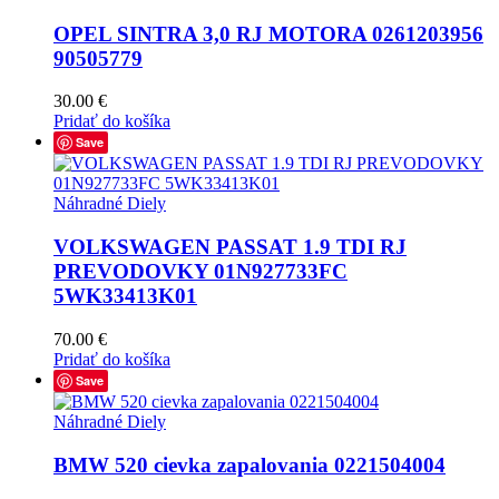
OPEL SINTRA 3,0 RJ MOTORA 0261203956
90505779
30.00
€
Pridať do košíka
Save
Náhradné Diely
VOLKSWAGEN PASSAT 1.9 TDI RJ
PREVODOVKY 01N927733FC
5WK33413K01
70.00
€
Pridať do košíka
Save
Náhradné Diely
BMW 520 cievka zapalovania 0221504004