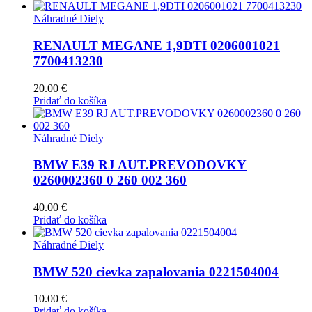
Náhradné Diely
RENAULT MEGANE 1,9DTI 0206001021
7700413230
20.00
€
Pridať do košíka
Náhradné Diely
BMW E39 RJ AUT.PREVODOVKY
0260002360 0 260 002 360
40.00
€
Pridať do košíka
Náhradné Diely
BMW 520 cievka zapalovania 0221504004
10.00
€
Pridať do košíka