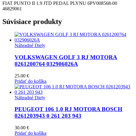
FIAT PUNTO II 1.9 JTD PEDAL PLYNU 6PV008568-00
46829061
Súvisiace produkty
Náhradné Diely
VOLKSWAGEN GOLF 3 RJ MOTORA
0261200764 032906026A
25.00
€
Pridať do košíka
Náhradné Diely
PEUGEOT 106 1.0 RJ MOTORA BOSCH
0261203943 0 261 203 943
30.00
€
Pridať do košíka