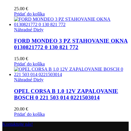
25.00
€
Pridať do košíka
Náhradné Diely
FORD MONDEO 3 PZ STAHOVANIE OKNA
0130821772 0 130 821 772
15.00
€
Pridať do košíka
Náhradné Diely
OPEL CORSA B 1.0 12V ZAPALOVANIE
BOSCH 0 221 503 014 0221503014
20.00
€
Pridať do košíka
Kontaktujte nás!