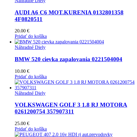
Náhradné Diely
AUDI A6 C6 MOT.KURENIA 0132801358
4F0820511
20.00
€
Pridať do košíka
Náhradné Diely
BMW 520 cievka zapalovania 0221504004
10.00
€
Pridať do košíka
Náhradné Diely
VOLKSWAGEN GOLF 3 1.8 RJ MOTORA
0261200754 357907311
25.00
€
Pridať do košíka