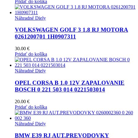
Pridať do košíka
Náhradné Diely
VOLKSWAGEN GOLF 3 1.8 RJ MOTORA
0261200701 1H0907311
30.00
€
Pridať do košíka
Náhradné Diely
OPEL CORSA B 1.0 12V ZAPALOVANIE
BOSCH 0 221 503 014 0221503014
20.00
€
Pridať do košíka
Náhradné Diely
BMW E39 RJ AUT.PREVODOVKY