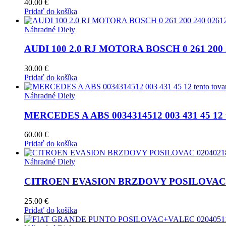
40.00
€
Pridať do košíka
Náhradné Diely
AUDI 100 2.0 RJ MOTORA BOSCH 0 261 200 
30.00
€
Pridať do košíka
Náhradné Diely
MERCEDES A ABS 0034314512 003 431 45 12 te
60.00
€
Pridať do košíka
Náhradné Diely
CITROEN EVASION BRZDOVY POSILOVAC 
25.00
€
Pridať do košíka