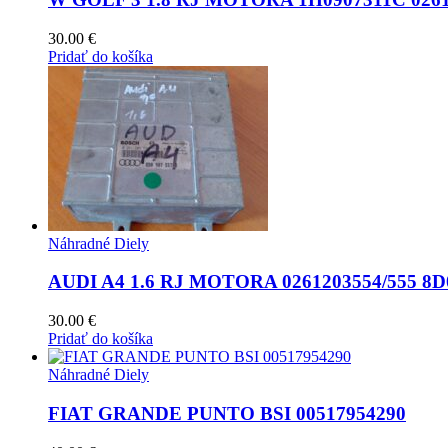
30.00
€
Pridať do košíka
Náhradné Diely
AUDI A4 1.6 RJ MOTORA 0261203554/555 8D
30.00
€
Pridať do košíka
Náhradné Diely
FIAT GRANDE PUNTO BSI 00517954290