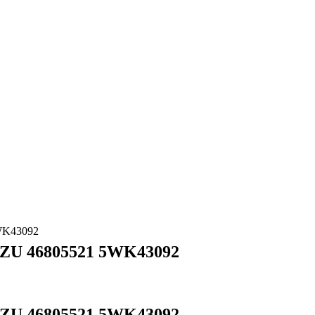
WK43092
U 46805521 5WK43092
U 46805521 5WK43092