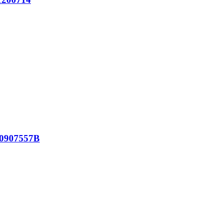
0907557B