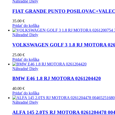
Náhradné Diely
FIAT GRANDE PUNTO POSILOVAC+VALEC 0
35.00
€
Pridať do košíka
Náhradné Diely
VOLKSWAGEN GOLF 3 1.8 RJ MOTORA 0261
25.00
€
Pridať do košíka
Náhradné Diely
BMW E46 1.8 RJ MOTORA 0261204420
40.00
€
Pridať do košíka
Náhradné Diely
ALFA 145 2.0TS RJ MOTORA 0261204478 004