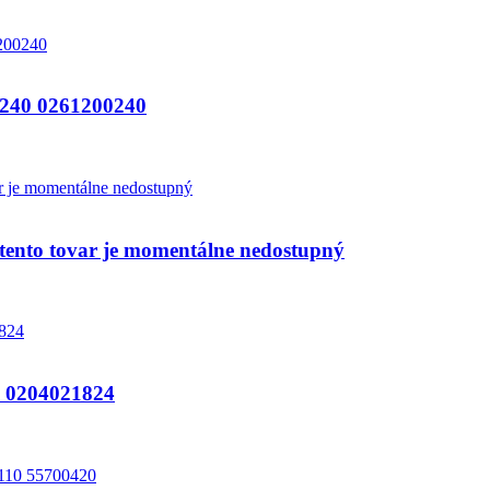
240 0261200240
nto tovar je momentálne nedostupný
0204021824