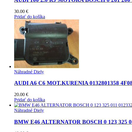
30.00
€
Pridať do košíka
Náhradné Diely
AUDI A6 C6 MOT.KURENIA 0132801358 4F08
20.00
€
Pridať do košíka
Náhradné Diely
BMW E46 ALTERNATOR BOSCH 0 123 325 011 0