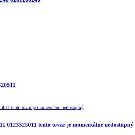
20511
123325011 tento tovar je momentálne nedostupný