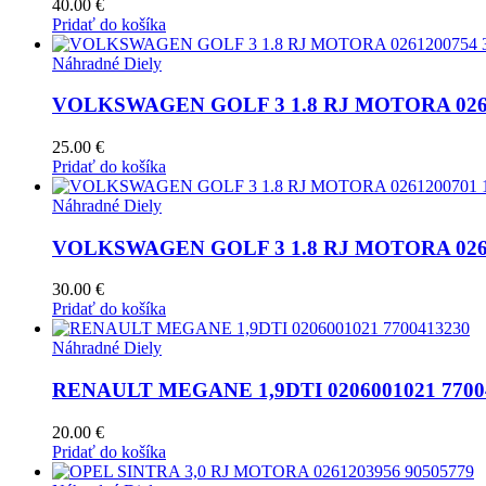
40.00
€
Pridať do košíka
Náhradné Diely
VOLKSWAGEN GOLF 3 1.8 RJ MOTORA 0261
25.00
€
Pridať do košíka
Náhradné Diely
VOLKSWAGEN GOLF 3 1.8 RJ MOTORA 0261
30.00
€
Pridať do košíka
Náhradné Diely
RENAULT MEGANE 1,9DTI 0206001021 7700
20.00
€
Pridať do košíka