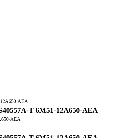
-12A650-AEA
S40557A-T 6M51-12A650-AEA
S40557A-T 6M51-12A650-AEA