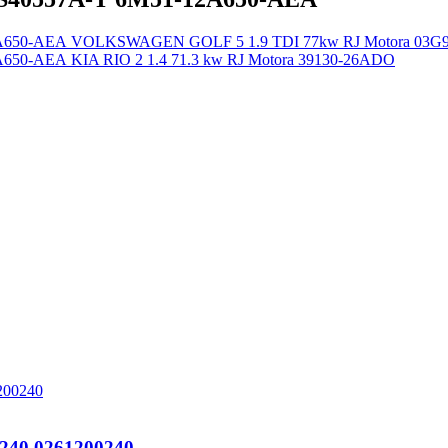
VOLKSWAGEN GOLF 5 1.9 TDI 77kw RJ Motora 03G9060
KIA RIO 2 1.4 71.3 kw RJ Motora 39130-26ADO
240 0261200240