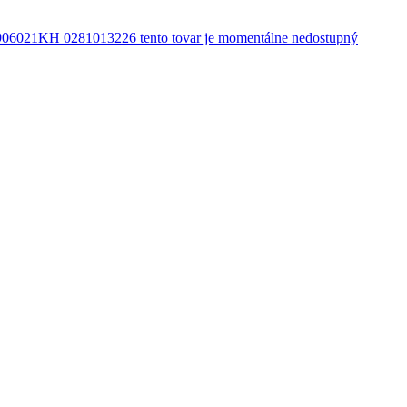
21KH 0281013226 tento tovar je momentálne nedostupný