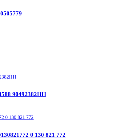
0505779
588 90492382HH
821772 0 130 821 772