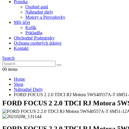
Ponuka
Osobné autá
Náhradné diely
Motory a Prevodovky
Môj účet
Košík
Pokladňa
Obchodné Podmienky
Ochrana osobných údajov
Kontakt
Search
0
0 items
Home
Shop
Náhradné Diely
FORD FOCUS 2 2.0 TDCI RJ Motora 5WS40557A-T 6M51
FORD FOCUS 2 2.0 TDCI RJ Motora 5W
FORD FOCUS 2 2.0 TDCI RJ Motora 5W