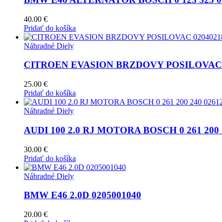
40.00
€
Pridať do košíka
Náhradné Diely
CITROEN EVASION BRZDOVY POSILOVAC 
25.00
€
Pridať do košíka
Náhradné Diely
AUDI 100 2.0 RJ MOTORA BOSCH 0 261 200 
30.00
€
Pridať do košíka
Náhradné Diely
BMW E46 2.0D 0205001040
20.00
€