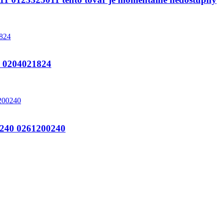
0204021824
240 0261200240