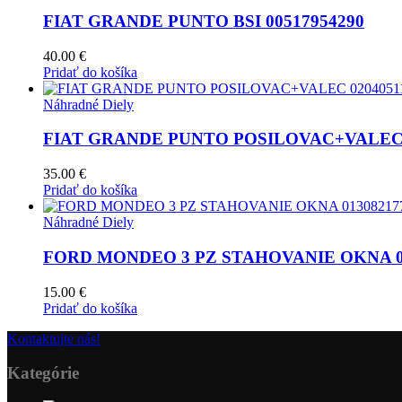
FIAT GRANDE PUNTO BSI 00517954290
40.00
€
Pridať do košíka
Náhradné Diely
FIAT GRANDE PUNTO POSILOVAC+VALEC 0
35.00
€
Pridať do košíka
Náhradné Diely
FORD MONDEO 3 PZ STAHOVANIE OKNA 0130
15.00
€
Pridať do košíka
Kontaktujte nás!
Kategórie