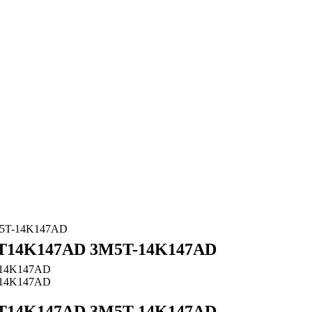
5T-14K147AD
14K147AD 3M5T-14K147AD
14K147AD 3M5T-14K147AD