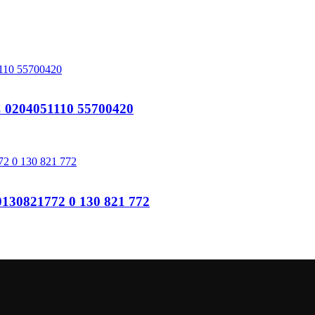
204051110 55700420
821772 0 130 821 772