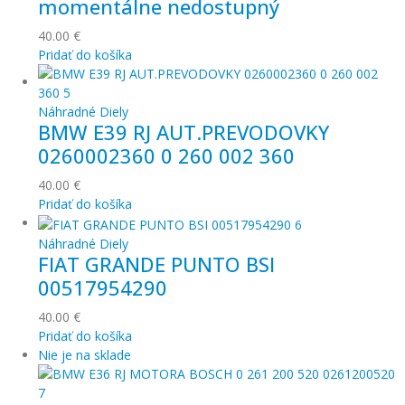
momentálne nedostupný
40.00
€
Pridať do košíka
Náhradné Diely
BMW E39 RJ AUT.PREVODOVKY
0260002360 0 260 002 360
40.00
€
Pridať do košíka
Náhradné Diely
FIAT GRANDE PUNTO BSI
00517954290
40.00
€
Pridať do košíka
Nie je na sklade