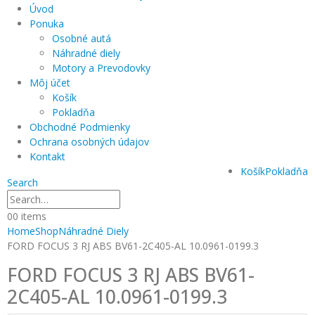
Úvod
Ponuka
Osobné autá
Náhradné diely
Motory a Prevodovky
Môj účet
Košík
Pokladňa
Obchodné Podmienky
Ochrana osobných údajov
Kontakt
Košík
Pokladňa
Search
0
0 items
Home
Shop
Náhradné Diely
FORD FOCUS 3 RJ ABS BV61-2C405-AL 10.0961-0199.3
FORD FOCUS 3 RJ ABS BV61-
2C405-AL 10.0961-0199.3