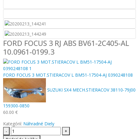
FORD FOCUS 3 RJ ABS BV61-2C405-AL
10.0961-0199.3
FORD FOCUS 3 MOT.STIERACOV L BM51-17504-AJ 0390248108
SUZUKI SX4 MECH.STIERACOV 38110-79J00
159300-0850
60.00
€
Kategórií:
Náhradné Diely
-
+