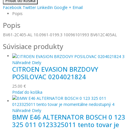
Pridať do košíka
Facebook
Twitter
LinkedIn
Google +
Email
Popis
Popis
BV61-2C405-AL 10.0961-0199.3 10096101993 BV612C405AL
Súvisiace produkty
Náhradné Diely
CITROEN EVASION BRZDOVY
POSILOVAC 0204021824
25.00
€
Pridať do košíka
Náhradné Diely
BMW E46 ALTERNATOR BOSCH 0 123
325 011 0123325011 tento tovar je