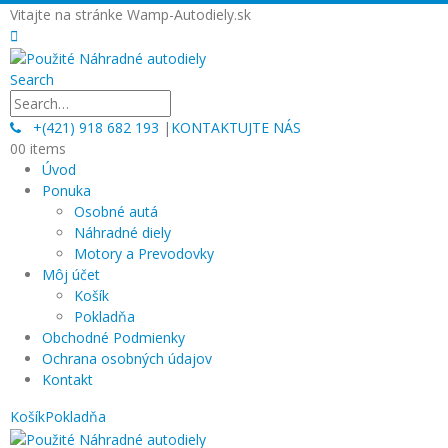
Vitajte na stránke Wamp-Autodiely.sk
Search
+(421) 918 682 193
|
KONTAKTUJTE NÁS
0
0 items
Úvod
Ponuka
Osobné autá
Náhradné diely
Motory a Prevodovky
Môj účet
Košík
Pokladňa
Obchodné Podmienky
Ochrana osobných údajov
Kontakt
Košík
Pokladňa