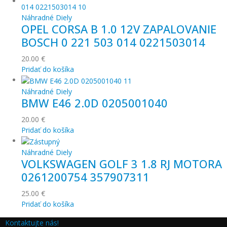
Náhradné Diely
OPEL CORSA B 1.0 12V ZAPALOVANIE
BOSCH 0 221 503 014 0221503014
20.00
€
Pridať do košíka
Náhradné Diely
BMW E46 2.0D 0205001040
20.00
€
Pridať do košíka
Náhradné Diely
VOLKSWAGEN GOLF 3 1.8 RJ MOTORA
0261200754 357907311
25.00
€
Pridať do košíka
Kontaktujte nás!