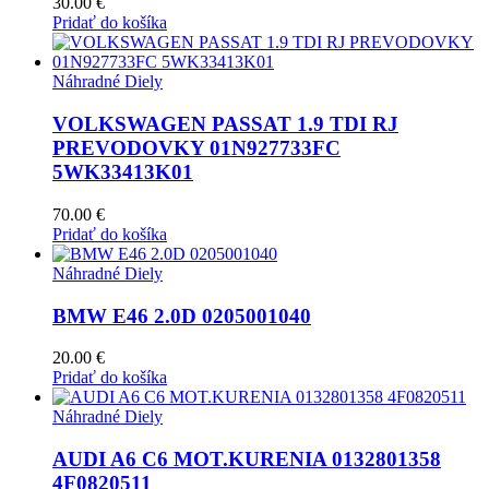
30.00
€
Pridať do košíka
Náhradné Diely
VOLKSWAGEN PASSAT 1.9 TDI RJ
PREVODOVKY 01N927733FC
5WK33413K01
70.00
€
Pridať do košíka
Náhradné Diely
BMW E46 2.0D 0205001040
20.00
€
Pridať do košíka
Náhradné Diely
AUDI A6 C6 MOT.KURENIA 0132801358
4F0820511