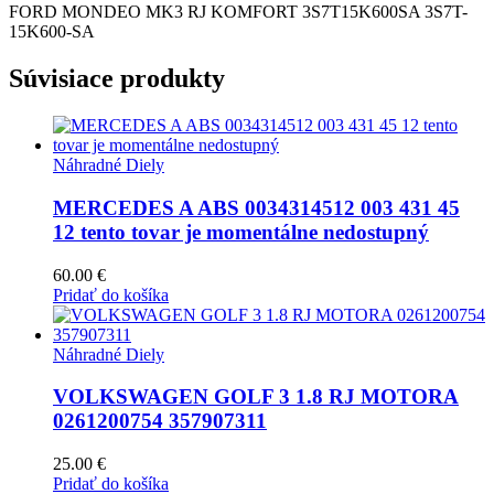
FORD MONDEO MK3 RJ KOMFORT 3S7T15K600SA 3S7T-
15K600-SA
Súvisiace produkty
Náhradné Diely
MERCEDES A ABS 0034314512 003 431 45
12 tento tovar je momentálne nedostupný
60.00
€
Pridať do košíka
Náhradné Diely
VOLKSWAGEN GOLF 3 1.8 RJ MOTORA
0261200754 357907311
25.00
€
Pridať do košíka