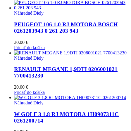
Náhradné Diely
PEUGEOT 106 1.0 RJ MOTORA BOSCH
0261203943 0 261 203 943
30.00
€
Pridať do košíka
Náhradné Diely
RENAULT MEGANE 1,9DTI 0206001021
7700413230
20.00
€
Pridať do košíka
Náhradné Diely
W GOLF 3 1.8 RJ MOTORA 1H0907311C
0261200714