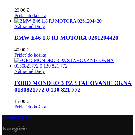
20.00
€
Pridať do košíka
Náhradné Diely
BMW E46 1.8 RJ MOTORA 0261204420
40.00
€
Pridať do košíka
Náhradné Diely
FORD MONDEO 3 PZ STAHOVANIE OKNA
0130821772 0 130 821 772
15.00
€
Pridať do košíka
Kontaktujte nás!
Kategórie