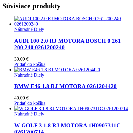
Súvisiace produkty
Náhradné Diely
AUDI 100 2.0 RJ MOTORA BOSCH 0 261
200 240 0261200240
30.00
€
Pridať do košíka
Náhradné Diely
BMW E46 1.8 RJ MOTORA 0261204420
40.00
€
Pridať do košíka
Náhradné Diely
W GOLF 3 1.8 RJ MOTORA 1H0907311C
0261200714