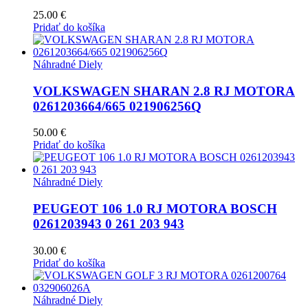
25.00
€
Pridať do košíka
Náhradné Diely
VOLKSWAGEN SHARAN 2.8 RJ MOTORA
0261203664/665 021906256Q
50.00
€
Pridať do košíka
Náhradné Diely
PEUGEOT 106 1.0 RJ MOTORA BOSCH
0261203943 0 261 203 943
30.00
€
Pridať do košíka
Náhradné Diely