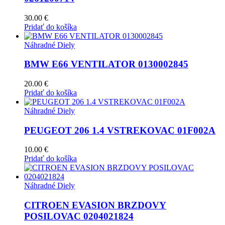
30.00
€
Pridať do košíka
Náhradné Diely
BMW E66 VENTILATOR 0130002845
20.00
€
Pridať do košíka
Náhradné Diely
PEUGEOT 206 1.4 VSTREKOVAC 01F002A
10.00
€
Pridať do košíka
Náhradné Diely
CITROEN EVASION BRZDOVY
POSILOVAC 0204021824