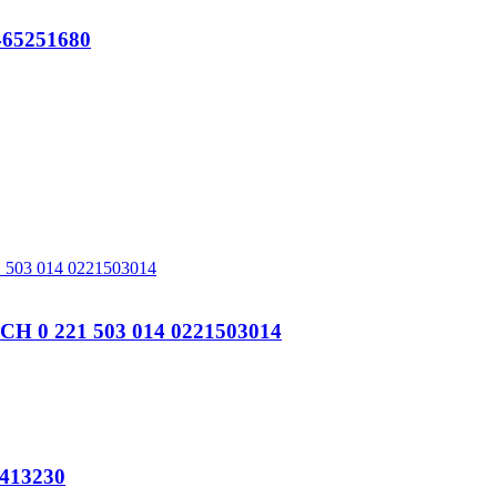
65251680
 0 221 503 014 0221503014
413230