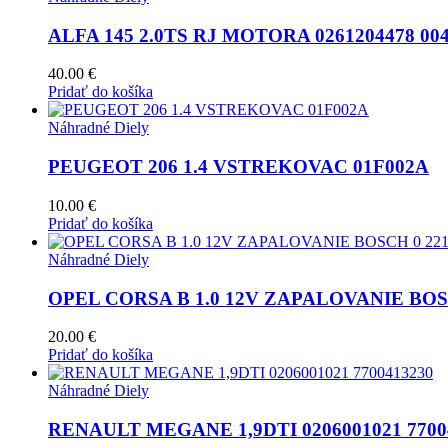
ALFA 145 2.0TS RJ MOTORA 0261204478 004
40.00
€
Pridať do košíka
Náhradné Diely
PEUGEOT 206 1.4 VSTREKOVAC 01F002A
10.00
€
Pridať do košíka
Náhradné Diely
OPEL CORSA B 1.0 12V ZAPALOVANIE BOSCH
20.00
€
Pridať do košíka
Náhradné Diely
RENAULT MEGANE 1,9DTI 0206001021 7700