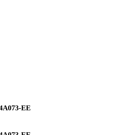
14A073-EE
14A073-EE