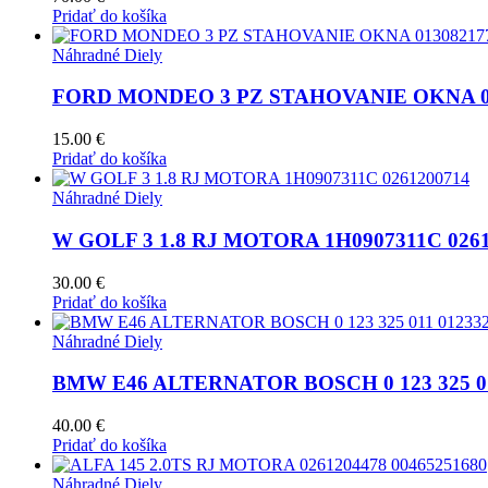
Pridať do košíka
Náhradné Diely
FORD MONDEO 3 PZ STAHOVANIE OKNA 0130
15.00
€
Pridať do košíka
Náhradné Diely
W GOLF 3 1.8 RJ MOTORA 1H0907311C 0261
30.00
€
Pridať do košíka
Náhradné Diely
BMW E46 ALTERNATOR BOSCH 0 123 325 011 0
40.00
€
Pridať do košíka
Náhradné Diely