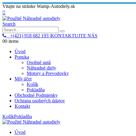
Vitajte na stránke Wamp-Autodiely.sk
Search
+(421) 918 682 193
|
KONTAKTUJTE NÁS
0
0 items
Úvod
Ponuka
Osobné autá
Náhradné diely
Motory a Prevodovky
Môj účet
Košík
Pokladňa
Obchodné Podmienky
Ochrana osobných údajov
Kontakt
Košík
Pokladňa
Úvod