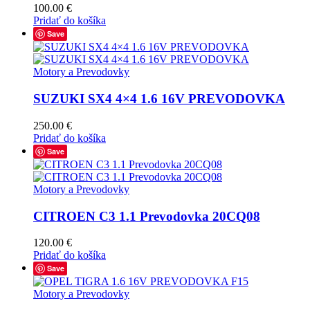
100.00
€
Pridať do košíka
Save
Motory a Prevodovky
SUZUKI SX4 4×4 1.6 16V PREVODOVKA
250.00
€
Pridať do košíka
Save
Motory a Prevodovky
CITROEN C3 1.1 Prevodovka 20CQ08
120.00
€
Pridať do košíka
Save
Motory a Prevodovky