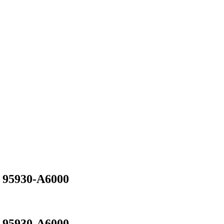
 95930-A6000
 95930-A6000