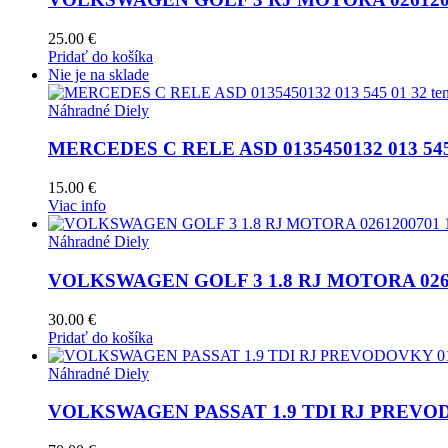
25.00
€
Pridať do košíka
Nie je na sklade
Náhradné Diely
MERCEDES C RELE ASD 0135450132 013 545 01
15.00
€
Viac info
Náhradné Diely
VOLKSWAGEN GOLF 3 1.8 RJ MOTORA 0261
30.00
€
Pridať do košíka
Náhradné Diely
VOLKSWAGEN PASSAT 1.9 TDI RJ PREVOD