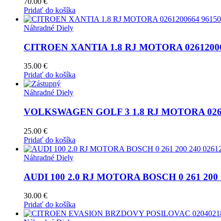
70.00
€
Pridať do košíka
Náhradné Diely
CITROEN XANTIA 1.8 RJ MOTORA 02612006
35.00
€
Pridať do košíka
Náhradné Diely
VOLKSWAGEN GOLF 3 1.8 RJ MOTORA 0261
25.00
€
Pridať do košíka
Náhradné Diely
AUDI 100 2.0 RJ MOTORA BOSCH 0 261 200 
30.00
€
Pridať do košíka