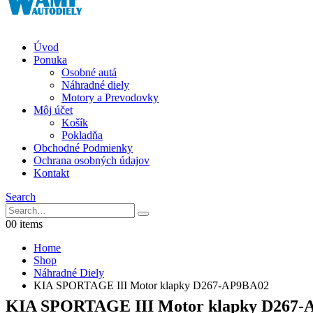
Úvod
Ponuka
Osobné autá
Náhradné diely
Motory a Prevodovky
Môj účet
Košík
Pokladňa
Obchodné Podmienky
Ochrana osobných údajov
Kontakt
Search
0
0 items
Home
Shop
Náhradné Diely
KIA SPORTAGE III Motor klapky D267-AP9BA02
KIA SPORTAGE III Motor klapky D267-