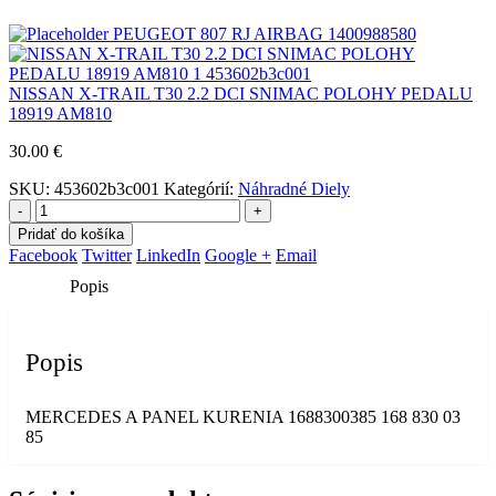
PEUGEOT 807 RJ AIRBAG 1400988580
NISSAN X-TRAIL T30 2.2 DCI SNIMAC POLOHY PEDALU
18919 AM810
30.00
€
SKU:
453602b3c001
Kategórií:
Náhradné Diely
-
+
Pridať do košíka
Facebook
Twitter
LinkedIn
Google +
Email
Popis
Popis
MERCEDES A PANEL KURENIA 1688300385 168 830 03
85