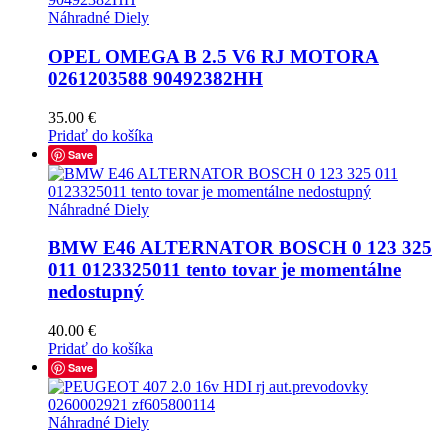
Náhradné Diely
OPEL OMEGA B 2.5 V6 RJ MOTORA
0261203588 90492382HH
35.00
€
Pridať do košíka
Save
Náhradné Diely
BMW E46 ALTERNATOR BOSCH 0 123 325
011 0123325011 tento tovar je momentálne
nedostupný
40.00
€
Pridať do košíka
Save
Náhradné Diely