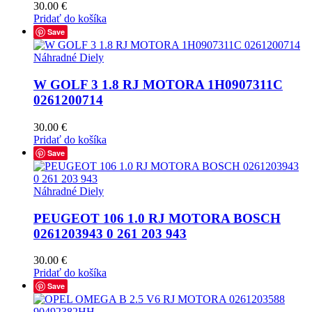
30.00
€
Pridať do košíka
Save
Náhradné Diely
W GOLF 3 1.8 RJ MOTORA 1H0907311C
0261200714
30.00
€
Pridať do košíka
Save
Náhradné Diely
PEUGEOT 106 1.0 RJ MOTORA BOSCH
0261203943 0 261 203 943
30.00
€
Pridať do košíka
Save