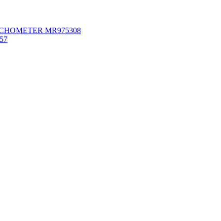
 TACHOMETER MR975308
57