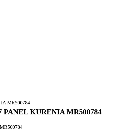
NIA MR500784
07 PANEL KURENIA MR500784