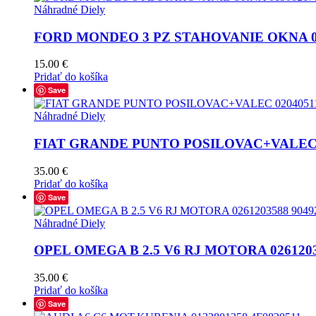
Náhradné Diely
FORD MONDEO 3 PZ STAHOVANIE OKNA 0130
15.00
€
Pridať do košíka
Save
Náhradné Diely
FIAT GRANDE PUNTO POSILOVAC+VALEC 0
35.00
€
Pridať do košíka
Save
Náhradné Diely
OPEL OMEGA B 2.5 V6 RJ MOTORA 0261203
35.00
€
Pridať do košíka
Save