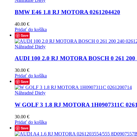
Náhradné Diely
BMW E46 1.8 RJ MOTORA 0261204420
40.00
€
Pridať do košíka
Save
Náhradné Diely
AUDI 100 2.0 RJ MOTORA BOSCH 0 261 200 
30.00
€
Pridať do košíka
Save
Náhradné Diely
W GOLF 3 1.8 RJ MOTORA 1H0907311C 0261
30.00
€
Pridať do košíka
Save