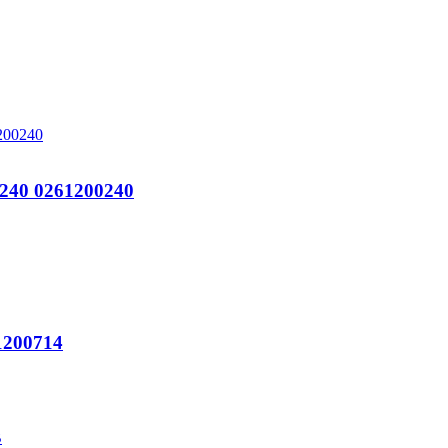
240 0261200240
200714