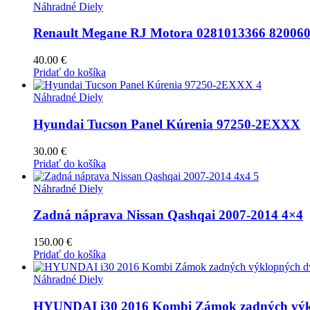
Náhradné Diely
Renault Megane RJ Motora 0281013366 82006
40.00
€
Pridať do košíka
Náhradné Diely
Hyundai Tucson Panel Kúrenia 97250-2EXXX
30.00
€
Pridať do košíka
Náhradné Diely
Zadná náprava Nissan Qashqai 2007-2014 4×4
150.00
€
Pridať do košíka
Náhradné Diely
HYUNDAI i30 2016 Kombi Zámok zadných výkl