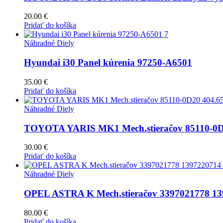
20.00
€
Pridať do košíka
Náhradné Diely
Hyundai i30 Panel kúrenia 97250-A6501
35.00
€
Pridať do košíka
Náhradné Diely
TOYOTA YARIS MK1 Mech.stieračov 85110-0D
30.00
€
Pridať do košíka
Náhradné Diely
OPEL ASTRA K Mech.stieračov 3397021778 13
80.00
€
Pridať do košíka