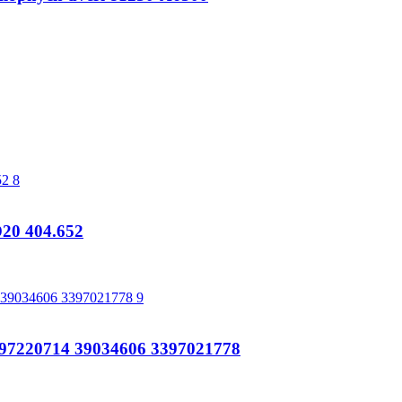
20 404.652
97220714 39034606 3397021778