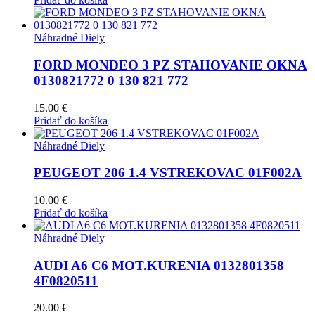
Náhradné Diely
FORD MONDEO 3 PZ STAHOVANIE OKNA
0130821772 0 130 821 772
15.00
€
Pridať do košíka
Náhradné Diely
PEUGEOT 206 1.4 VSTREKOVAC 01F002A
10.00
€
Pridať do košíka
Náhradné Diely
AUDI A6 C6 MOT.KURENIA 0132801358
4F0820511
20.00
€