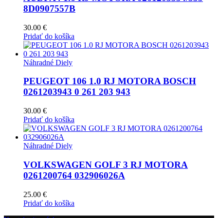
8D0907557B
30.00
€
Pridať do košíka
Náhradné Diely
PEUGEOT 106 1.0 RJ MOTORA BOSCH
0261203943 0 261 203 943
30.00
€
Pridať do košíka
Náhradné Diely
VOLKSWAGEN GOLF 3 RJ MOTORA
0261200764 032906026A
25.00
€
Pridať do košíka