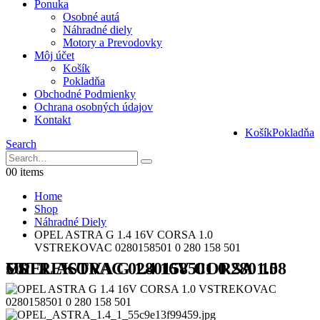
Ponuka
Osobné autá
Náhradné diely
Motory a Prevodovky
Môj účet
Košík
Pokladňa
Obchodné Podmienky
Ochrana osobných údajov
Kontakt
Košík
Pokladňa
Search
0
0 items
Home
Shop
Náhradné Diely
OPEL ASTRA G 1.4 16V CORSA 1.0
VSTREKOVAC 0280158501 0 280 158 501
OPEL ASTRA G 1.4 16V CORSA 1.0 VSTREKOVAC 0280158501 0 280 158 501