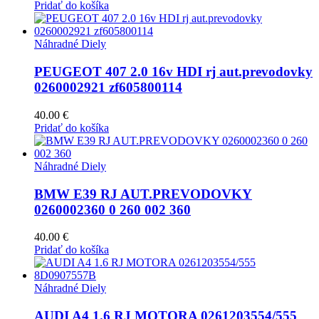
Pridať do košíka
Náhradné Diely
PEUGEOT 407 2.0 16v HDI rj aut.prevodovky
0260002921 zf605800114
40.00
€
Pridať do košíka
Náhradné Diely
BMW E39 RJ AUT.PREVODOVKY
0260002360 0 260 002 360
40.00
€
Pridať do košíka
Náhradné Diely
AUDI A4 1.6 RJ MOTORA 0261203554/555