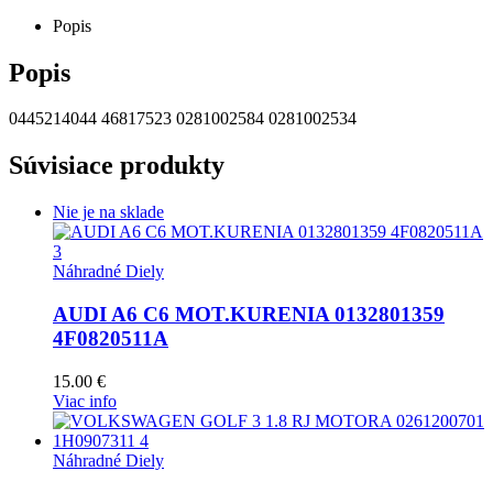
Popis
Popis
0445214044 46817523 0281002584 0281002534
Súvisiace produkty
Nie je na sklade
Náhradné Diely
AUDI A6 C6 MOT.KURENIA 0132801359
4F0820511A
15.00
€
Viac info
Náhradné Diely