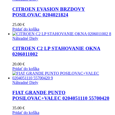
CITROEN EVASION BRZDOVY
POSILOVAC 0204021824
25.00
€
Pridať do košíka
Náhradné Diely
CITROEN C2 LP STAHOVANIE OKNA
0206011002
20.00
€
Pridať do košíka
Náhradné Diely
FIAT GRANDE PUNTO
POSILOVAC+VALEC 0204051110 55700420
35.00
€
Pridať do košíka