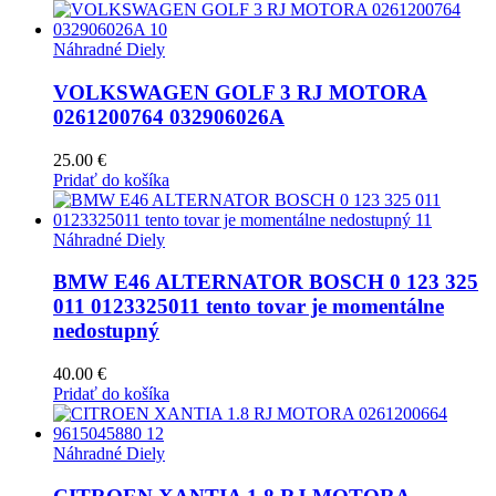
Náhradné Diely
VOLKSWAGEN GOLF 3 RJ MOTORA
0261200764 032906026A
25.00
€
Pridať do košíka
Náhradné Diely
BMW E46 ALTERNATOR BOSCH 0 123 325
011 0123325011 tento tovar je momentálne
nedostupný
40.00
€
Pridať do košíka
Náhradné Diely