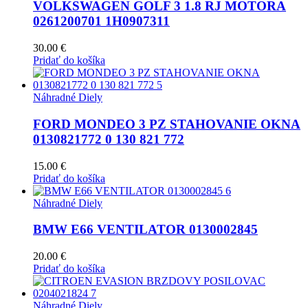
VOLKSWAGEN GOLF 3 1.8 RJ MOTORA
0261200701 1H0907311
30.00
€
Pridať do košíka
Náhradné Diely
FORD MONDEO 3 PZ STAHOVANIE OKNA
0130821772 0 130 821 772
15.00
€
Pridať do košíka
Náhradné Diely
BMW E66 VENTILATOR 0130002845
20.00
€
Pridať do košíka
Náhradné Diely