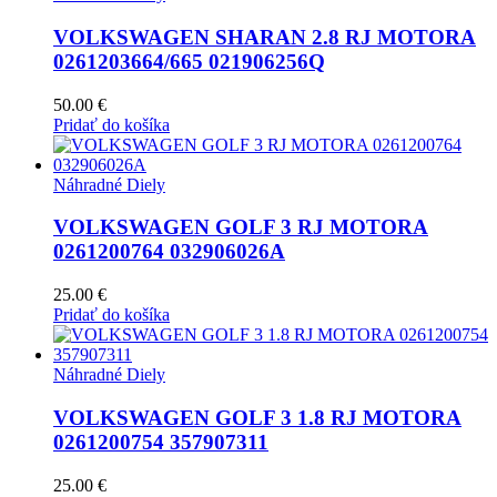
VOLKSWAGEN SHARAN 2.8 RJ MOTORA
0261203664/665 021906256Q
50.00
€
Pridať do košíka
Náhradné Diely
VOLKSWAGEN GOLF 3 RJ MOTORA
0261200764 032906026A
25.00
€
Pridať do košíka
Náhradné Diely
VOLKSWAGEN GOLF 3 1.8 RJ MOTORA
0261200754 357907311
25.00
€