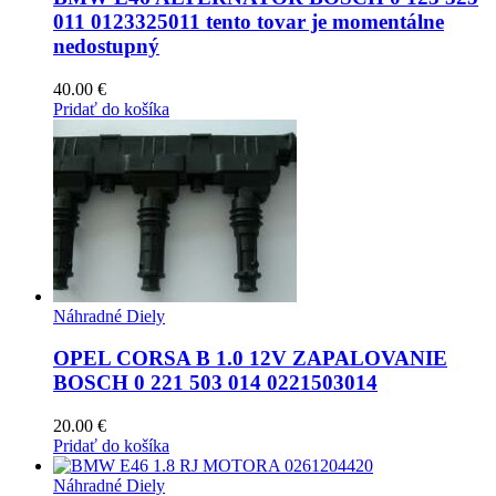
011 0123325011 tento tovar je momentálne
nedostupný
40.00
€
Pridať do košíka
Náhradné Diely
OPEL CORSA B 1.0 12V ZAPALOVANIE
BOSCH 0 221 503 014 0221503014
20.00
€
Pridať do košíka
Náhradné Diely