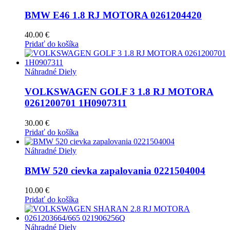
BMW E46 1.8 RJ MOTORA 0261204420
40.00
€
Pridať do košíka
Náhradné Diely
VOLKSWAGEN GOLF 3 1.8 RJ MOTORA
0261200701 1H0907311
30.00
€
Pridať do košíka
Náhradné Diely
BMW 520 cievka zapalovania 0221504004
10.00
€
Pridať do košíka
Náhradné Diely