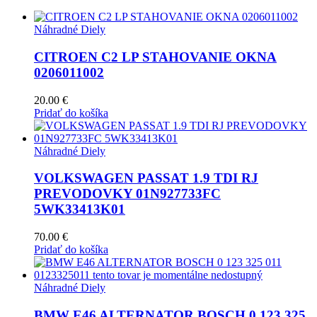
Náhradné Diely
CITROEN C2 LP STAHOVANIE OKNA
0206011002
20.00
€
Pridať do košíka
Náhradné Diely
VOLKSWAGEN PASSAT 1.9 TDI RJ
PREVODOVKY 01N927733FC
5WK33413K01
70.00
€
Pridať do košíka
Náhradné Diely
BMW E46 ALTERNATOR BOSCH 0 123 325