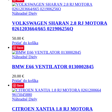
Náhradné Diely
VOLKSWAGEN SHARAN 2.8 RJ MOTORA
0261203664/665 021906256Q
50.00
€
Pridať do košíka
Save
Náhradné Diely
BMW E66 VENTILATOR 0130002845
20.00
€
Pridať do košíka
Save
Náhradné Diely
CITROEN XANTIA 1.8 RJ MOTORA