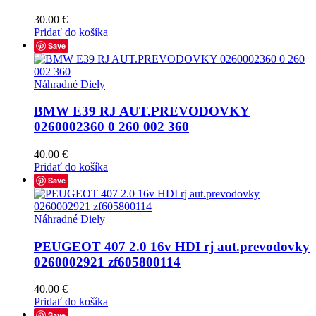
30.00
€
Pridať do košíka
Save
Náhradné Diely
BMW E39 RJ AUT.PREVODOVKY
0260002360 0 260 002 360
40.00
€
Pridať do košíka
Save
Náhradné Diely
PEUGEOT 407 2.0 16v HDI rj aut.prevodovky
0260002921 zf605800114
40.00
€
Pridať do košíka
Save