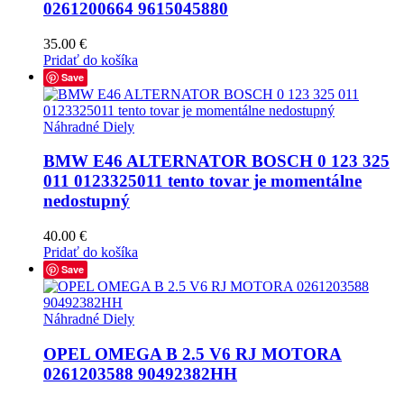
0261200664 9615045880
35.00
€
Pridať do košíka
Save
Náhradné Diely
BMW E46 ALTERNATOR BOSCH 0 123 325
011 0123325011 tento tovar je momentálne
nedostupný
40.00
€
Pridať do košíka
Save
Náhradné Diely
OPEL OMEGA B 2.5 V6 RJ MOTORA
0261203588 90492382HH