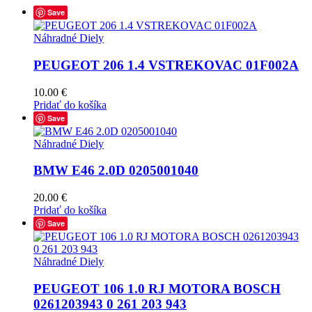
Save
Náhradné Diely
PEUGEOT 206 1.4 VSTREKOVAC 01F002A
10.00
€
Pridať do košíka
Save
Náhradné Diely
BMW E46 2.0D 0205001040
20.00
€
Pridať do košíka
Save
Náhradné Diely
PEUGEOT 106 1.0 RJ MOTORA BOSCH
0261203943 0 261 203 943