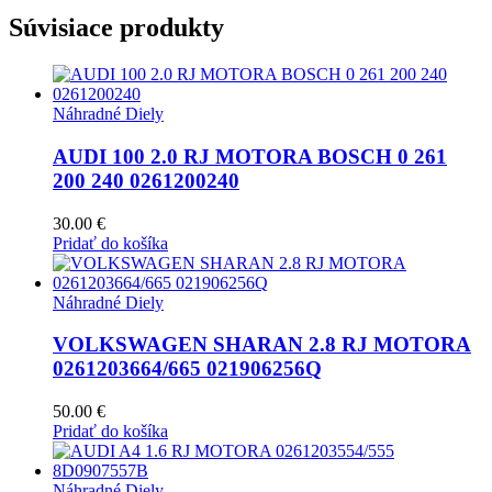
Súvisiace produkty
Náhradné Diely
AUDI 100 2.0 RJ MOTORA BOSCH 0 261
200 240 0261200240
30.00
€
Pridať do košíka
Náhradné Diely
VOLKSWAGEN SHARAN 2.8 RJ MOTORA
0261203664/665 021906256Q
50.00
€
Pridať do košíka
Náhradné Diely