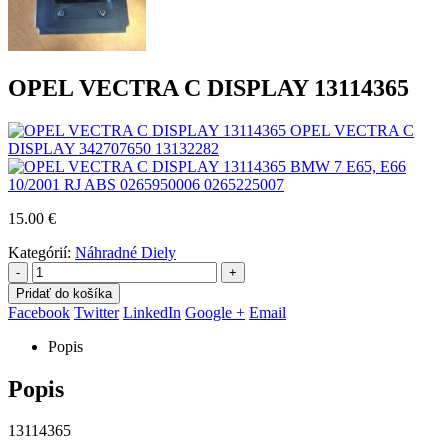
OPEL VECTRA C DISPLAY 13114365
OPEL VECTRA C
DISPLAY 342707650 13132282
BMW 7 E65, E66
10/2001 RJ ABS 0265950006 0265225007
15.00
€
Kategórií:
Náhradné Diely
-
+
Pridať do košíka
Facebook
Twitter
LinkedIn
Google +
Email
Popis
Popis
13114365