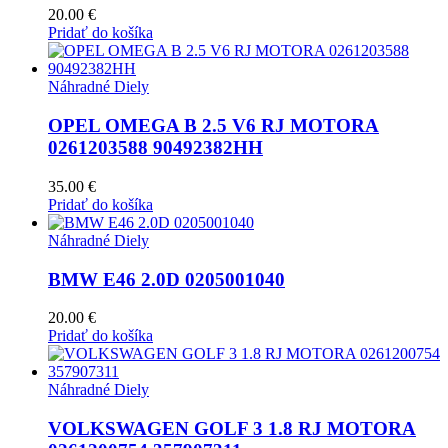
20.00
€
Pridať do košíka
Náhradné Diely
OPEL OMEGA B 2.5 V6 RJ MOTORA
0261203588 90492382HH
35.00
€
Pridať do košíka
Náhradné Diely
BMW E46 2.0D 0205001040
20.00
€
Pridať do košíka
Náhradné Diely
VOLKSWAGEN GOLF 3 1.8 RJ MOTORA