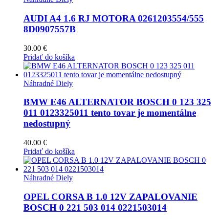
AUDI A4 1.6 RJ MOTORA 0261203554/555
8D0907557B
30.00
€
Pridať do košíka
Náhradné Diely
BMW E46 ALTERNATOR BOSCH 0 123 325
011 0123325011 tento tovar je momentálne
nedostupný
40.00
€
Pridať do košíka
Náhradné Diely
OPEL CORSA B 1.0 12V ZAPALOVANIE
BOSCH 0 221 503 014 0221503014