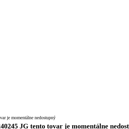
 je momentálne nedostupný
5 JG tento tovar je momentálne nedos