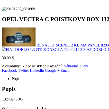
OPEL VECTRA C POISTKOVY BOX 1324024
RENAULT SCENIC 2 KLIMA PANEL 8200
FIAT DOBLO 1
30.00
€
Availability:
Nie je na sklade
Kategórií:
Náhradné Diely
Facebook
Twitter
LinkedIn
Google +
Email
Popis
Popis
13240245 JG