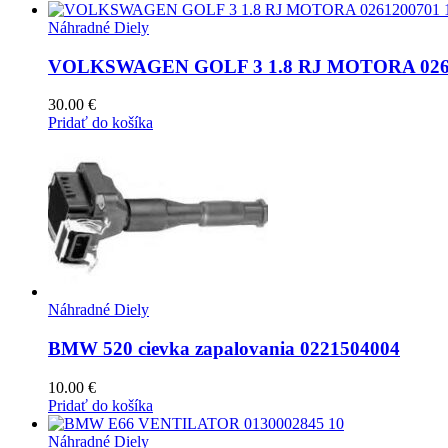
Náhradné Diely
VOLKSWAGEN GOLF 3 1.8 RJ MOTORA 0261
30.00
€
Pridať do košíka
Náhradné Diely
BMW 520 cievka zapalovania 0221504004
10.00
€
Pridať do košíka
Náhradné Diely