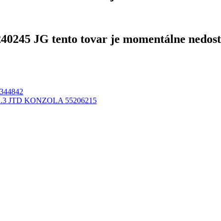
5 JG tento tovar je momentálne nedos
344842
.3 JTD KONZOLA 55206215