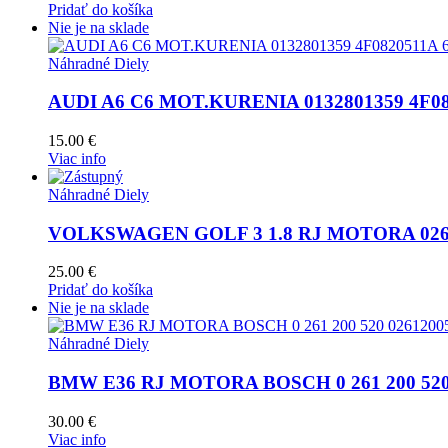
Pridať do košíka
Nie je na sklade
Náhradné Diely
AUDI A6 C6 MOT.KURENIA 0132801359 4F0
15.00
€
Viac info
Náhradné Diely
VOLKSWAGEN GOLF 3 1.8 RJ MOTORA 0261
25.00
€
Pridať do košíka
Nie je na sklade
Náhradné Diely
BMW E36 RJ MOTORA BOSCH 0 261 200 520
30.00
€
Viac info