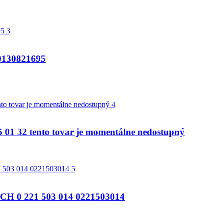
130821695
 32 tento tovar je momentálne nedostupný
 0 221 503 014 0221503014