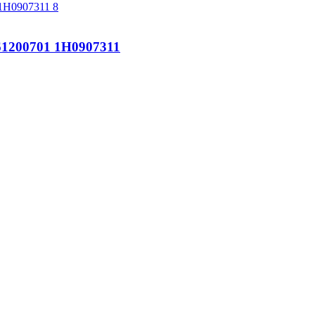
200701 1H0907311